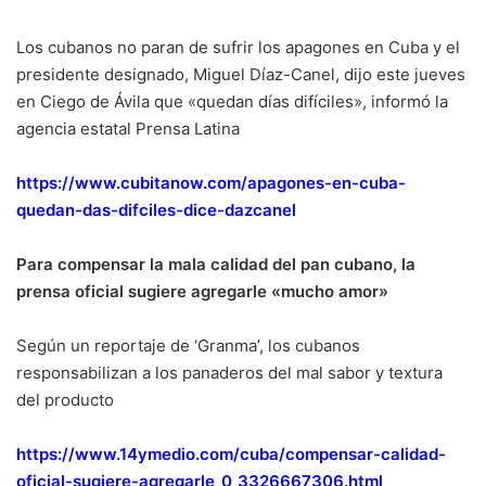
Los cubanos no paran de sufrir los apagones en Cuba y el
presidente designado, Miguel Díaz-Canel, dijo este jueves
en Ciego de Ávila que «quedan días difíciles», informó la
agencia estatal Prensa Latina
https://www.cubitanow.com/apagones-en-cuba-
quedan-das-difciles-dice-dazcanel
Para compensar la mala calidad del pan cubano, la
prensa oficial sugiere agregarle «mucho amor»
Según un reportaje de ‘Granma’, los cubanos
responsabilizan a los panaderos del mal sabor y textura
del producto
https://www.14ymedio.com/cuba/compensar-calidad-
oficial-sugiere-agregarle_0_3326667306.html