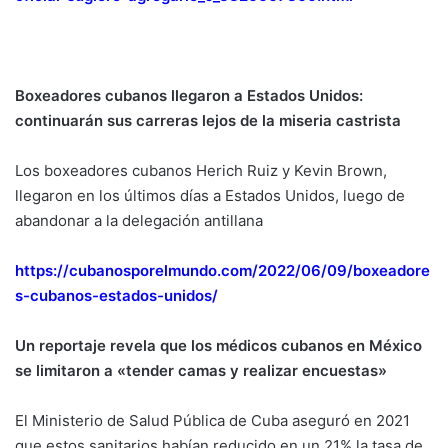
Boxeadores cubanos llegaron a Estados Unidos:
continuarán sus carreras lejos de la miseria castrista
Los boxeadores cubanos Herich Ruiz y Kevin Brown,
llegaron en los últimos días a Estados Unidos, luego de
abandonar a la delegación antillana
https://cubanosporelmundo.com/2022/06/09/boxeadore
s-cubanos-estados-unidos/
Un reportaje revela que los médicos cubanos en México
se limitaron a «tender camas y realizar encuestas»
El Ministerio de Salud Pública de Cuba aseguró en 2021
que estos sanitarios habían reducido en un 21% la tasa de