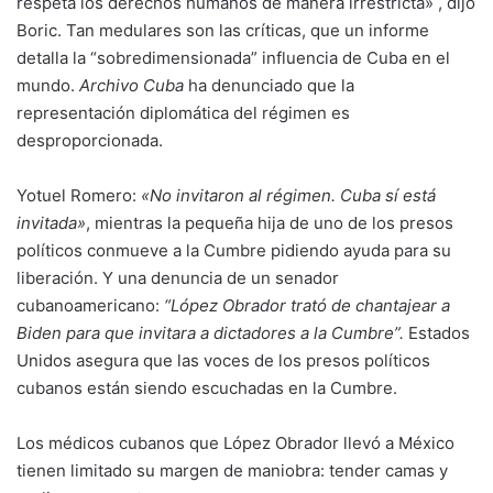
respeta los derechos humanos de manera irrestricta» , dijo
Boric. Tan medulares son las críticas, que un informe
detalla la “sobredimensionada” influencia de Cuba en el
mundo.
Archivo Cuba
ha denunciado que la
representación diplomática del régimen es
desproporcionada.
Yotuel Romero:
«No invitaron al régimen. Cuba sí está
invitada»
, mientras la pequeña hija de uno de los presos
políticos conmueve a la Cumbre pidiendo ayuda para su
liberación. Y una denuncia de un senador
cubanoamericano:
“López Obrador trató de chantajear a
Biden para que invitara a dictadores a la Cumbre”.
Estados
Unidos asegura que las voces de los presos políticos
cubanos están siendo escuchadas en la Cumbre.
Los médicos cubanos que López Obrador llevó a México
tienen limitado su margen de maniobra: tender camas y