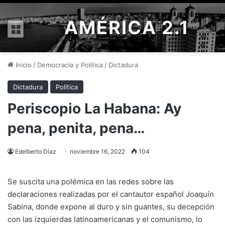
AMÉRICA 2.1
Menú
Inicio
/
Democracia y Política
/
Dictadura
Dictadura
Política
Periscopio La Habana: Ay
pena, penita, pena…
Edelberto Díaz
noviembre 16, 2022
104
Se suscita una polémica en las redes sobre las
declaraciones realizadas por el cantautor español Joaquín
Sabina, donde expone al duro y sin guantes, su decepción
con las izquierdas latinoamericanas y el comunismo, lo