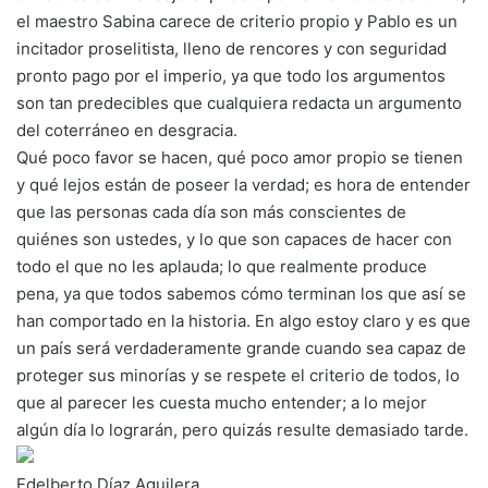
el maestro Sabina carece de criterio propio y Pablo es un
incitador proselitista, lleno de rencores y con seguridad
pronto pago por el imperio, ya que todo los argumentos
son tan predecibles que cualquiera redacta un argumento
del coterráneo en desgracia.
Qué poco favor se hacen, qué poco amor propio se tienen
y qué lejos están de poseer la verdad; es hora de entender
que las personas cada día son más conscientes de
quiénes son ustedes, y lo que son capaces de hacer con
todo el que no les aplauda; lo que realmente produce
pena, ya que todos sabemos cómo terminan los que así se
han comportado en la historia. En algo estoy claro y es que
un país será verdaderamente grande cuando sea capaz de
proteger sus minorías y se respete el criterio de todos, lo
que al parecer les cuesta mucho entender; a lo mejor
algún día lo lograrán, pero quizás resulte demasiado tarde.
Edelberto Díaz Aguilera