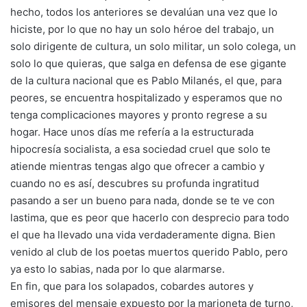
hecho, todos los anteriores se devalúan una vez que lo
hiciste, por lo que no hay un solo héroe del trabajo, un
solo dirigente de cultura, un solo militar, un solo colega, un
solo lo que quieras, que salga en defensa de ese gigante
de la cultura nacional que es Pablo Milanés, el que, para
peores, se encuentra hospitalizado y esperamos que no
tenga complicaciones mayores y pronto regrese a su
hogar. Hace unos días me refería a la estructurada
hipocresía socialista, a esa sociedad cruel que solo te
atiende mientras tengas algo que ofrecer a cambio y
cuando no es así, descubres su profunda ingratitud
pasando a ser un bueno para nada, donde se te ve con
lastima, que es peor que hacerlo con desprecio para todo
el que ha llevado una vida verdaderamente digna. Bien
venido al club de los poetas muertos querido Pablo, pero
ya esto lo sabias, nada por lo que alarmarse.
En fin, que para los solapados, cobardes autores y
emisores del mensaje expuesto por la marioneta de turno,