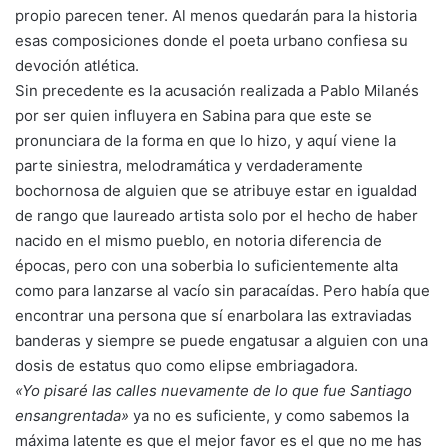
propio parecen tener. Al menos quedarán para la historia
esas composiciones donde el poeta urbano confiesa su
devoción atlética.
Sin precedente es la acusación realizada a Pablo Milanés
por ser quien influyera en Sabina para que este se
pronunciara de la forma en que lo hizo, y aquí viene la
parte siniestra, melodramática y verdaderamente
bochornosa de alguien que se atribuye estar en igualdad
de rango que laureado artista solo por el hecho de haber
nacido en el mismo pueblo, en notoria diferencia de
épocas, pero con una soberbia lo suficientemente alta
como para lanzarse al vacío sin paracaídas. Pero había que
encontrar una persona que sí enarbolara las extraviadas
banderas y siempre se puede engatusar a alguien con una
dosis de estatus quo como elipse embriagadora.
«Yo pisaré las calles nuevamente de lo que fue Santiago
ensangrentada»
ya no es suficiente, y como sabemos la
máxima latente es que el mejor favor es el que no me has