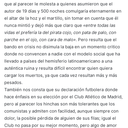
que al parecer le molesta a quienes asumieron que el
autor de 19 días y 500 noches comulgaría eternamente en
el altar de la hoz y el martillo, sin tomar en cuenta que él
nunca mintió y dejó más que claro que
«entre todas las
vidas el prefería la del pirata cojo, con pata de palo, con
parche en el ojo, con cara de malo»
. Pero resulta que el
bando en crisis no disimula la baja en un momento critico
donde no convencen a nadie con el modelo social que ha
llevado a países del hemisferio latinoamericano a una
auténtica ruina y resulta difícil encontrar quien quiera
cargar los muertos, ya que cada vez resultan más y más
pesados.
También nos consta que su declaración futbolera donde
hace énfasis en su elección por el Club Atlético de Madrid,
pero al parecer los hinchas son más tolerantes que los
comunistas y admiten con facilidad, aunque siempre con
dolor, la posible pérdida de alguien de sus filas; igual el
Club no pasa por su mejor momento, pero algo de amor