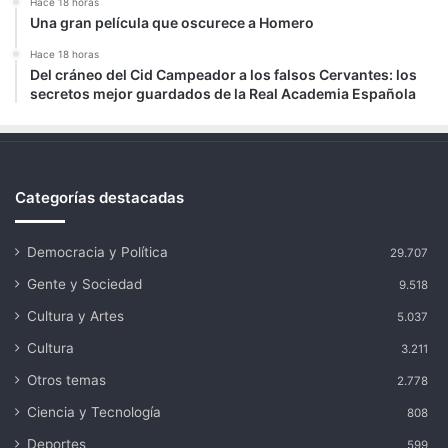
Hace 18 horas
Una gran película que oscurece a Homero
Hace 18 horas
Del cráneo del Cid Campeador a los falsos Cervantes: los
secretos mejor guardados de la Real Academia Española
Categorías destacadas
Democracia y Política
29.707
Gente y Sociedad
9.518
Cultura y Artes
5.037
Cultura
3.211
Otros temas
2.778
Ciencia y Tecnología
808
Deportes
599