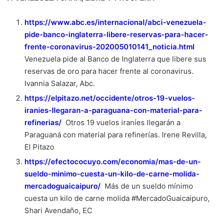
https://www.abc.es/internacional/abci-venezuela-
pide-banco-inglaterra-libere-reservas-para-hacer-
frente-coronavirus-202005010141_noticia.html
Venezuela pide al Banco de Inglaterra que libere sus
reservas de oro para hacer frente al coronavirus.
Ivannia Salazar, Abc.
https://elpitazo.net/occidente/otros-19-vuelos-
iranies-llegaran-a-paraguana-con-material-para-
refinerias/
Otros 19 vuelos iraníes llegarán a
Paraguaná con material para refinerías. Irene Revilla,
El Pitazo
https://efectococuyo.com/economia/mas-de-un-
sueldo-minimo-cuesta-un-kilo-de-carne-molida-
mercadoguaicaipuro/
Más de un sueldo mínimo
cuesta un kilo de carne molida #MercadoGuaicaipuro,
Shari Avendaño, EC