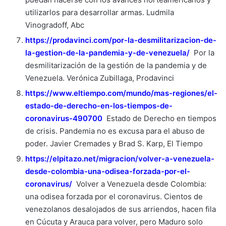
utilizarlos para desarrollar armas. Ludmila
Vinogradoff, Abc
https://prodavinci.com/por-la-desmilitarizacion-de-
la-gestion-de-la-pandemia-y-de-venezuela/
Por la
desmilitarización de la gestión de la pandemia y de
Venezuela. Verónica Zubillaga, Prodavinci
https://www.eltiempo.com/mundo/mas-regiones/el-
estado-de-derecho-en-los-tiempos-de-
coronavirus-490700
Estado de Derecho en tiempos
de crisis. Pandemia no es excusa para el abuso de
poder. Javier Cremades y Brad S. Karp, El Tiempo
https://elpitazo.net/migracion/volver-a-venezuela-
desde-colombia-una-odisea-forzada-por-el-
coronavirus/
Volver a Venezuela desde Colombia:
una odisea forzada por el coronavirus. Cientos de
venezolanos desalojados de sus arriendos, hacen fila
en Cúcuta y Arauca para volver, pero Maduro solo