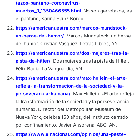
tazos-pantano-coronavirus-
muertos_0_1350466555.html
No son garrotazos, es
el pantano, Karina Sainz Borgo
https://americanuestra.com/marcos-mundstock-
un-heroe-del-humor/
Marcos Mundstock, un héroe
del humor. Cristian Vásquez, Letras Libres, AN
https://americanuestra.com/dos-mujeres-tras-la-
pista-de-hitler/
Dos mujeres tras la pista de Hitler.
Félix Badia, La Vanguardia, AN.
https://americanuestra.com/max-hollein-el-arte-
refleja-la-transformacion-de-la-sociedad-y-la-
perseverancia-humana/
Max Hollein: «El arte refleja
la transformación de la sociedad y la perseverancia
humana». Director del Metropolitan Museum de
Nueva York, celebra 150 años, del instituto cerrado
por confinamiento. Javier Ansorena, ABC, AN.
https://www.elnacional.com/opinion/una-peste-