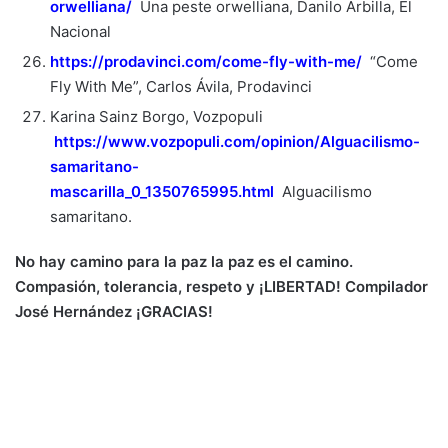
orwelliana/
Una peste orwelliana, Danilo Arbilla, El
Nacional
https://prodavinci.com/come-fly-with-me/
“Come
Fly With Me”, Carlos Ávila, Prodavinci
Karina Sainz Borgo, Vozpopuli
https://www.vozpopuli.com/opinion/Alguacilismo-
samaritano-
mascarilla_0_1350765995.html
Alguacilismo
samaritano.
No hay camino para la paz la paz es el camino.
Compasión, tolerancia, respeto y ¡LIBERTAD! Compilador
José
Hernández ¡GRACIAS!