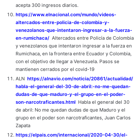
acepta 300 ingresos diarios.
https://www.elnacional.com/mundo/videos-
altercados-entre-policia-de-colombia-y-
venezolanos-que-intentaron-ingresar-a-la-fuerza-
en-rumichaca/
Altercados entre Policía de Colombia
y venezolanos que intentaron ingresar a la fuerza en
Rumichaca, en la frontera entre Ecuador y Colombia,
con el objetivo de llegar a Venezuela. Pasos se
mantienen cerrados por el covid-19
ALN
https://alnavio.com/noticia/20861/actualidad/
habla-el-general-del-30-de-abril:-no-me-quedan-
dudas-de-que-maduro-y-el-grupo-en-el-poder-
son-narcotraficantes.html
Habla el general del 30
de abril: No me quedan dudas de que Maduro y el
grupo en el poder son narcotraficantes, Juan Carlos
Zapata
https://elpais.com/internacional/2020-04-30/el-