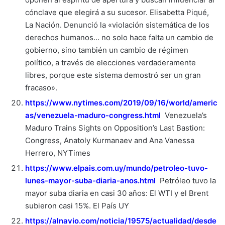
cónclave que elegirá a su sucesor. Elisabetta Piqué,
La Nación. Denunció la «violación sistemática de los
derechos humanos… no solo hace falta un cambio de
gobierno, sino también un cambio de régimen
político, a través de elecciones verdaderamente
libres, porque este sistema demostró ser un gran
fracaso».
https://www.nytimes.com/2019/09/16/world/americ
as/venezuela-maduro-congress.html
Venezuela’s
Maduro Trains Sights on Opposition’s Last Bastion:
Congress, Anatoly Kurmanaev and Ana Vanessa
Herrero, NYTimes
https://www.elpais.com.uy/mundo/petroleo-tuvo-
lunes-mayor-suba-diaria-anos.html
Petróleo tuvo la
mayor suba diaria en casi 30 años: El WTI y el Brent
subieron casi 15%. El País UY
https://alnavio.com/noticia/19575/actualidad/desde