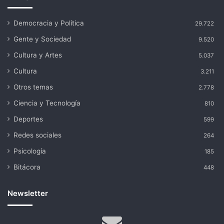
Democracia y Política
29.722
Gente y Sociedad
9.520
Cultura y Artes
5.037
Cultura
3.211
Otros temas
2.778
Ciencia y Tecnología
810
Deportes
599
Redes sociales
264
Psicología
185
Bitácora
448
Newsletter