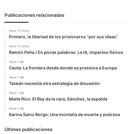
la
oposición
minoritaria
Publicaciones relacionadas
Hace 11 horas
Primero, la libertad de los prisioneros “por sus ideas”
Hace 11 horas
Ramón Peña / En pocas palabras: La IA, impactos físicos
Hace 1 día
Ceuta: La frontera desde donde se presiona a Europa
Hace 1 día
Taiwán necesita otra estrategia de disuasión
Hace 1 día
Maite Rico: El Rey da la cara; Sánchez, la espalda
Hace 1 día
Karina Sainz Borgo: Una montaña de muerte y pobreza
Últimas publicaciones