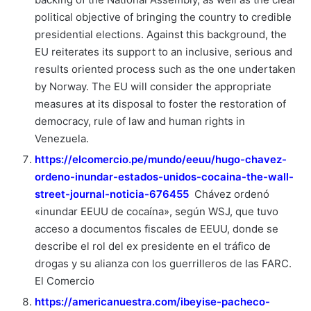
political objective of bringing the country to credible
presidential elections. Against this background, the
EU reiterates its support to an inclusive, serious and
results oriented process such as the one undertaken
by Norway. The EU will consider the appropriate
measures at its disposal to foster the restoration of
democracy, rule of law and human rights in
Venezuela.
https://elcomercio.pe/mundo/eeuu/hugo-chavez-
ordeno-inundar-estados-unidos-cocaina-the-wall-
street-journal-noticia-676455
Chávez ordenó
«inundar EEUU de cocaína», según WSJ, que tuvo
acceso a documentos fiscales de EEUU, donde se
describe el rol del ex presidente en el tráfico de
drogas y su alianza con los guerrilleros de las FARC.
El Comercio
https://americanuestra.com/ibeyise-pacheco-