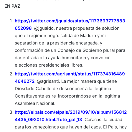
EN PAZ
https://twitter.com/jguaido/status/1173693777883
652098
@jguaido, nuestra propuesta de solución
que el régimen negó: salida de Maduro y mi
separación de la presidencia encargada, y
conformación de un Consejo de Gobierno plural para
dar entrada a la ayuda humanitaria y convocar
elecciones presidenciales libres.
https://twitter.com/agrisanti/status/117374316489
4646272
@agrisanti. La mejor manera que tiene
Diosdado Cabello de desconocer a la ilegítima
Constituyente es re-incorporándose en la legítima
Asamblea Nacional.
https://elpais.com/elpais/2019/09/10/album/156812
4435_092010.html#foto_gal_13
Caracas, la ciudad
para los venezolanos que huyen del caos. El País, hay