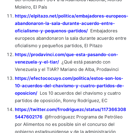
Moleiro, El País
https://elpitazo.net/politica/embajadores-europeos-
abandonaron-la-sala-durante-acuerdo-entre-
oficialismo-y-pequenos-partidos/
Embajadores
europeos abandonaron la sala durante acuerdo entre
oficialismo y pequeños partidos, El Pitazo
https://prodavinci.com/que-esta-pasando-con-
venezuela-y-el-tiar/
¿Qué está pasando con
Venezuela y el TIAR? Mariano de Alba, Prodavinci
https://efectococuyo.com/politica/estos-son-los-
10-acuerdos-del-chavismo-y-cuatro-partidos-de-
oposicion/
Los 10 acuerdos del chavismo y cuatro
partidos de oposición, Ronny Rodríguez, EC
https://twitter.com/frrodriguezc/status/117366308
5447602176
@frrodriguezc Programa de Petróleo
por Alimentos no es posible sin el concurso del
gobierno estadounidense y de la administración