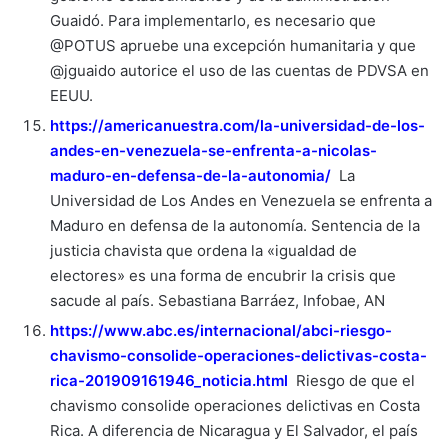
Guaidó. Para implementarlo, es necesario que
@POTUS apruebe una excepción humanitaria y que
@jguaido autorice el uso de las cuentas de PDVSA en
EEUU.
https://americanuestra.com/la-universidad-de-los-
andes-en-venezuela-se-enfrenta-a-nicolas-
maduro-en-defensa-de-la-autonomia/
La
Universidad de Los Andes en Venezuela se enfrenta a
Maduro en defensa de la autonomía. Sentencia de la
justicia chavista que ordena la «igualdad de
electores» es una forma de encubrir la crisis que
sacude al país. Sebastiana Barráez, Infobae, AN
https://www.abc.es/internacional/abci-riesgo-
chavismo-consolide-operaciones-delictivas-costa-
rica-201909161946_noticia.html
Riesgo de que el
chavismo consolide operaciones delictivas en Costa
Rica. A diferencia de Nicaragua y El Salvador, el país