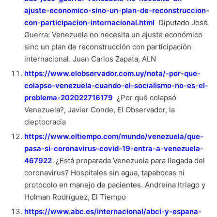
ajuste-economico-sino-un-plan-de-reconstruccion-
con-participacion-internacional.html
Diputado José
Guerra: Venezuela no necesita un ajuste económico
sino un plan de reconstrucción con participación
internacional. Juan Carlos Zapata, ALN
https://www.elobservador.com.uy/nota/-por-que-
colapso-venezuela-cuando-el-socialismo-no-es-el-
problema-202022716179
¿Por qué colapsó
Venezuela?, Javier Conde, El Observador, la
cleptocracia
https://www.eltiempo.com/mundo/venezuela/que-
pasa-si-coronavirus-covid-19-entra-a-venezuela-
467922
¿Está preparada Venezuela para llegada del
coronavirus? Hospitales sin agua, tapabocas ni
protocolo en manejo de pacientes. Andreína Itriago y
Holman Rodríguez, El Tiempo
https://www.abc.es/internacional/abci-y-espana-