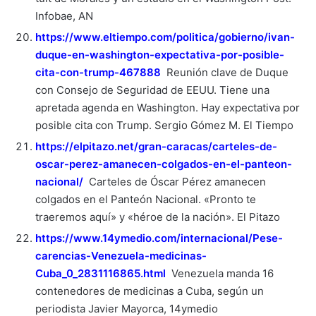
Infobae, AN
https://www.eltiempo.com/politica/gobierno/ivan-
duque-en-washington-expectativa-por-posible-
cita-con-trump-467888
Reunión clave de Duque
con Consejo de Seguridad de EEUU. Tiene una
apretada agenda en Washington. Hay expectativa por
posible cita con Trump. Sergio Gómez M. El Tiempo
https://elpitazo.net/gran-caracas/carteles-de-
oscar-perez-amanecen-colgados-en-el-panteon-
nacional/
Carteles de Óscar Pérez amanecen
colgados en el Panteón Nacional. «Pronto te
traeremos aquí» y «héroe de la nación». El Pitazo
https://www.14ymedio.com/internacional/Pese-
carencias-Venezuela-medicinas-
Cuba_0_2831116865.html
Venezuela manda 16
contenedores de medicinas a Cuba, según un
periodista Javier Mayorca, 14ymedio