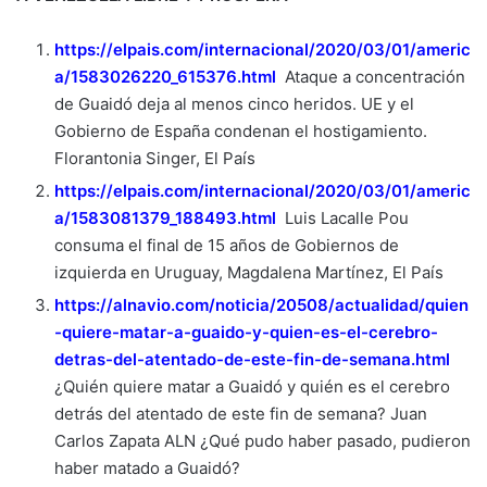
https://elpais.com/internacional/2020/03/01/americ
a/1583026220_615376.html
Ataque a concentración
de Guaidó deja al menos cinco heridos. UE y el
Gobierno de España condenan el hostigamiento.
Florantonia Singer, El País
https://elpais.com/internacional/2020/03/01/americ
a/1583081379_188493.html
Luis Lacalle Pou
consuma el final de 15 años de Gobiernos de
izquierda en Uruguay, Magdalena Martínez, El País
https://alnavio.com/noticia/20508/actualidad/quien
-quiere-matar-a-guaido-y-quien-es-el-cerebro-
detras-del-atentado-de-este-fin-de-semana.html
¿Quién quiere matar a Guaidó y quién es el cerebro
detrás del atentado de este fin de semana? Juan
Carlos Zapata ALN ¿Qué pudo haber pasado, pudieron
haber matado a Guaidó?