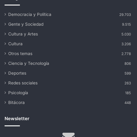
Democracia y Política
29.703
Gente y Sociedad
9.515
Cultura y Artes
5.030
Cultura
3.206
Otros temas
2.778
Ciencia y Tecnología
806
Deportes
599
Redes sociales
263
Psicología
185
Bitácora
448
Newsletter