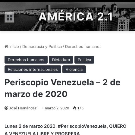
AMÉRICA 2.1
Menú
Inicio
/
Democracia y Política
/
Derechos humanos
Derechos humanos
Dictadura
Política
Relaciones internacionales
Violencia
Periscopio Venezuela – 2 de
marzo de 2020
José Hernández
marzo 2, 2020
175
Lunes 2
de marzo 2020, #PeriscopioVenezuela
, QUIERO
A VENEZUELA LIBRE Y PROSPERA