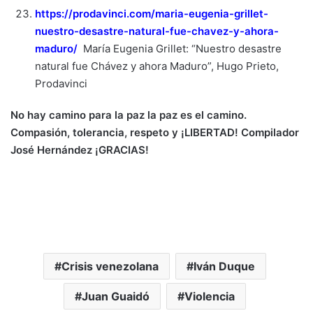
https://prodavinci.com/maria-eugenia-grillet-
nuestro-desastre-natural-fue-chavez-y-ahora-
maduro/
María Eugenia Grillet: “Nuestro desastre
natural fue Chávez y ahora Maduro”, Hugo Prieto,
Prodavinci
No hay camino para la paz la paz es el camino.
Compasión, tolerancia, respeto y ¡LIBERTAD! Compilado
r
José Hernández ¡GRACIAS!
Crisis venezolana
Iván Duque
Juan Guaidó
Violencia