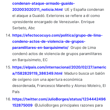
condenan-ataque-armado-guaido-
202003020311_noticia.html
UE y España condenan
el ataque a Guaidó. Exteriores se refiere a él como
«presidente encargado de Venezuela». Enrique
Serbeto, Abc
https://efectococuyo.com/politica/grupo-de-lima-
condeno-actos-de-violencia-de-grupos-
paramilitares-en-barquisimeto/
Grupo de Lima
condenó actos de violencia de grupos paramilitares
en Barquisimeto, EC
https://elpais.com/internacional/2020/02/27/americ
a/1582829119_386349.html
Maduro busca un balón
de oxígeno con una apertura económica
desordenada, Francesco Manetto y Alonso Moleiro, El
País
https://twitter.com/JulioBorges/status/1234442496
152875009
@JulioBorges principales razones para