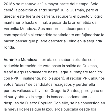
2016 y se mantuvo ahí la mayor parte del tiempo. Solo
cedió la posición cuando surgió Julio Guzmán, pero al
quedar este fuera de carrera, recuperó el puesto y logró
mantenerlo hasta el final, a pesar de la arremetida de
Verónika Mendoza. Sus menores anticuerpos en
contraposición al extendido sentimiento antifujimorista le
hacen pensar que puede derrotar a Keiko en la segunda
ronda.
Verónika Mendoza
, derrota con sabor a triunfo: con
reducida intención de voto hasta la salida de Guzmán,
trepó luego rápidamente hasta llegar al
“empate técnico
”
con PPK. Finalmente, no lo superó, al recibir PPK algunos
votos
“útiles
” de candidatos rezagados y perder ella
puntos valiosos a favor de Gregorio Santos, pero ganó en
el sur y obtuvo la segunda bancada parlamentaria,
después de Fuerza Popular. Con ello, se ha convertido en
la nueva lideresa que la izquierda buscaba desde los