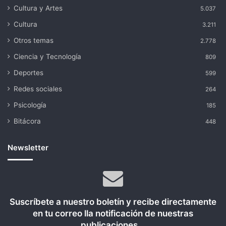
Cultura y Artes
5.037
Cultura
3.211
Otros temas
2.778
Ciencia y Tecnología
809
Deportes
599
Redes sociales
264
Psicología
185
Bitácora
448
Newsletter
Suscríbete a nuestro boletín y recibe directamente
en tu correo lla notificación de nuestras
publicaciones...