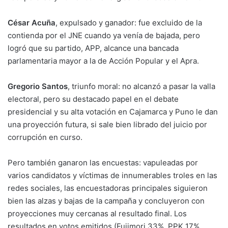
César Acuña
, expulsado y ganador: fue excluido de la
contienda por el JNE cuando ya venía de bajada, pero
logró que su partido, APP, alcance una bancada
parlamentaria mayor a la de Acción Popular y el Apra.
Gregorio Santos
, triunfo moral: no alcanzó a pasar la valla
electoral, pero su destacado papel en el debate
presidencial y su alta votación en Cajamarca y Puno le dan
una proyección futura, si sale bien librado del juicio por
corrupción en curso.
Pero también ganaron las encuestas: vapuleadas por
varios candidatos y víctimas de innumerables troles en las
redes sociales, las encuestadoras principales siguieron
bien las alzas y bajas de la campaña y concluyeron con
proyecciones muy cercanas al resultado final. Los
resultados en votos emitidos (Fujimori 33%, PPK 17%,