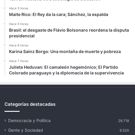
Hace 5 horas
Maite Rico: El Rey da la cara; Sánchez, la espalda
Hace 5 horas
Brasil: el desgaste de Flávio Bolsonaro reordena la disputa
presidencial
Hace 6 horas
Karina Sainz Borgo: Una montaña de muerte y pobreza
Hace 7 horas
Julieta Heduvan: El camaleón hegemónico; El Partido
Colorado paraguayo y la diplomacia de la supervivencia
Categorías destacadas
Democracia y Política
29.719
Gente y Sociedad
9.520