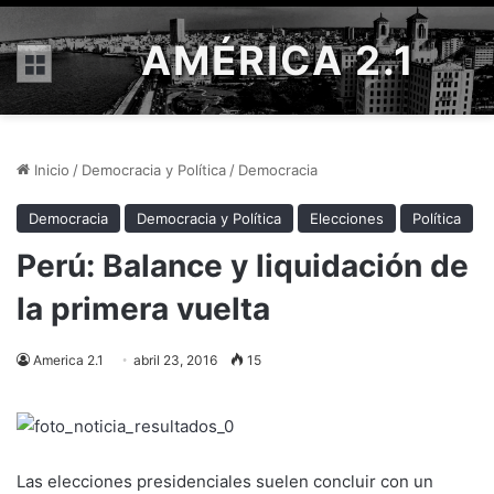
AMÉRICA 2.1
Menú
Inicio
/
Democracia y Política
/
Democracia
Democracia
Democracia y Política
Elecciones
Política
Perú: Balance y liquidación de
la primera vuelta
America 2.1
abril 23, 2016
15
Las elecciones presidenciales suelen concluir con un