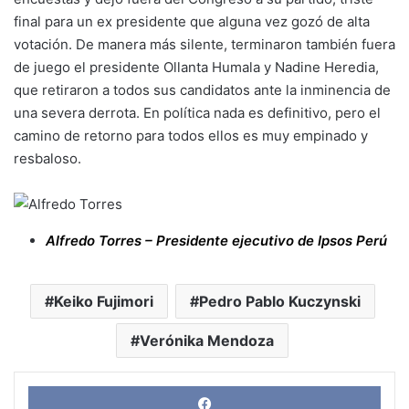
final para un ex presidente que alguna vez gozó de alta
votación. De manera más silente, terminaron también fuera
de juego el presidente Ollanta Humala y Nadine Heredia,
que retiraron a todos sus candidatos ante la inminencia de
una severa derrota. En política nada es definitivo, pero el
camino de retorno para todos ellos es muy empinado y
resbaloso.
Alfredo Torres
– Presidente ejecutivo de Ipsos Perú
Keiko Fujimori
Pedro Pablo Kuczynski
Verónika Mendoza
Face