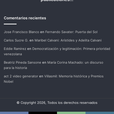
Comentarios recientes
Jose Francisco Blanco
en
Fernando Savater: Puerta del Sol
Carlos Sucre G.
en
Maribel Calvani: Arístides y Adelita Calvani
Eddie Ramirez
en
Democratización y legitimación: Primera prioridad
venezolana
Beatriz Pineda Sansone
en
María Corina Machado: un discurso
para la historia
act 2 video generator
en
Villasmil: Memoria histórica y Premios
Nobel
© Copyright 2026, Todos los derechos reservados