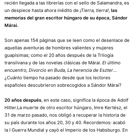
recién llegada a las librerías con el sello de Salamandra, es
un despiece hasta ahora inédito de
¡Tierra, tierra!
,
las
memorias del gran escritor húngaro de su época, Sándor
Márai.
Son apenas 154 páginas que se leen como el desenlace de
aquellas aventuras de hombres valientes y mujeres
guapísimas; como el 20 años después de la Trilogía
transilvana y de las novelas clásicas de Márai.
El último
encuentro, Divorcio en Buda, La herencia de Eszter
…
¿Cuánto tiempo ha pasado desde que los lectores
españoles descubrieron sobrecogidos a Sándor Márai?
20 años después
, en este caso, significa la época de Adolf
Hitler.La muerte de otro escritor húngaro, Imre Kertész, el
31 de marzo pasado, nos obligó a recuperar la historia de
su país durante los años 20, 30 y 40. Recordemos: acabó
la I Guerra Mundial y cayó el Imperio de los Habsburgo. En