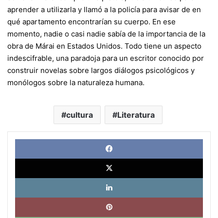
aprender a utilizarla y llamó a la policía para avisar de en
qué apartamento encontrarían su cuerpo. En ese
momento, nadie o casi nadie sabía de la importancia de la
obra de Márai en Estados Unidos. Todo tiene un aspecto
indescifrable, una paradoja para un escritor conocido por
construir novelas sobre largos diálogos psicológicos y
monólogos sobre la naturaleza humana.
cultura
Literatura
Face
X
Link
Pinte
What