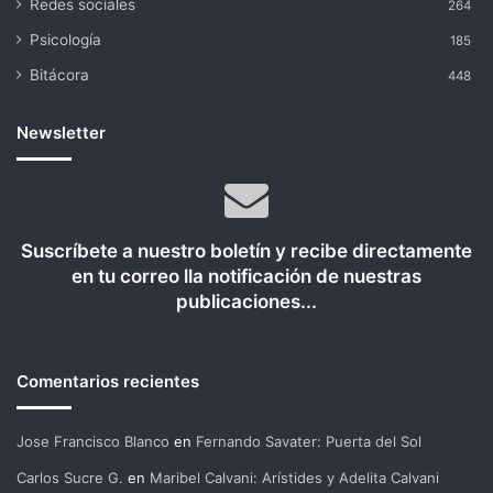
Redes sociales
264
Psicología
185
Bitácora
448
Newsletter
Suscríbete a nuestro boletín y recibe directamente
en tu correo lla notificación de nuestras
publicaciones...
Comentarios recientes
Jose Francisco Blanco
en
Fernando Savater: Puerta del Sol
Carlos Sucre G.
en
Maribel Calvani: Arístides y Adelita Calvani