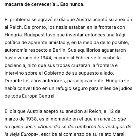
macarra de cervecería… Eso nunca
.
El problema se agravó el día que Austria aceptó su anexión
al Reich. De pronto, los nazis estaban en la frontera con
Hungría. Budapest tuvo que inventar entonces una frágil
política de aparente amistad y, en la medida de lo posible,
autonomía respecto a Berlín. Sus equilibrios aguantaron
hasta verano de 1944, cuando al Führer se le acabó la
paciencia, hizo que sus tropas cruzaran la frontera e
intervino sobre el Gobierno de su supuesto aliado.
Durante los años anteriores, paradójicamente, Hungría se
había convertido en un refugio seguro para miles de judíos
de toda Europa Central.
El día que Austria aceptó su anexión al Reich, el 12 de
marzo de 1938, es el momento en el que arranca
Lo que
no quise decir.
«
Aquel día se derrumbaron los vestigios de
la vieja Europa
«, escribe al comienzo de su relato Márai,