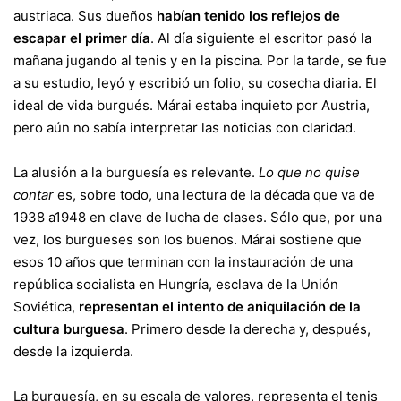
austriaca. Sus dueños
habían tenido los reflejos de
escapar el primer día
. Al día siguiente el escritor pasó la
mañana jugando al tenis y en la piscina. Por la tarde, se fue
a su estudio, leyó y escribió un folio, su cosecha diaria. El
ideal de vida burgués. Márai estaba inquieto por Austria,
pero aún no sabía interpretar las noticias con claridad.
La alusión a la burguesía es relevante.
Lo que no quise
contar
es, sobre todo, una lectura de la década que va de
1938 a1948 en clave de lucha de clases. Sólo que, por una
vez, los burgueses son los buenos. Márai sostiene que
esos 10 años que terminan con la instauración de una
república socialista en Hungría, esclava de la Unión
Soviética,
representan el intento de aniquilación de la
cultura burguesa
. Primero desde la derecha y, después,
desde la izquierda.
La burguesía, en su escala de valores, representa el tenis