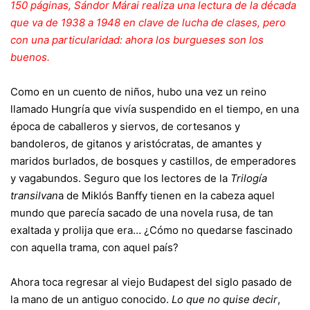
150 páginas, Sándor Márai realiza una lectura de la década
que va de 1938 a 1948 en clave de lucha de clases, pero
con una particularidad: ahora los burgueses son los
buenos.
Como en un cuento de niños, hubo una vez un reino
llamado Hungría que vivía suspendido en el tiempo, en una
época de caballeros y siervos, de cortesanos y
bandoleros, de gitanos y aristócratas, de amantes y
maridos burlados, de bosques y castillos, de emperadores
y vagabundos. Seguro que los lectores de la
Trilogía
transilvan
a de Miklós Banffy tienen en la cabeza aquel
mundo que parecía sacado de una novela rusa, de tan
exaltada y prolija que era… ¿Cómo no quedarse fascinado
con aquella trama, con aquel país?
Ahora toca regresar al viejo Budapest del siglo pasado de
la mano de un antiguo conocido.
Lo que no quise decir
,