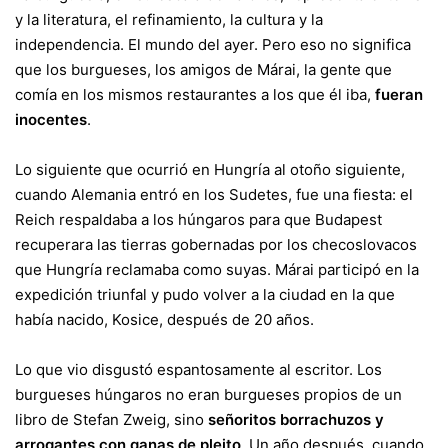
y la literatura, el refinamiento, la cultura y la
independencia. El mundo del ayer. Pero eso no significa
que los burgueses, los amigos de Márai, la gente que
comía en los mismos restaurantes a los que él iba,
fueran
inocentes
.
Lo siguiente que ocurrió en Hungría al otoño siguiente,
cuando Alemania entró en los Sudetes, fue una fiesta: el
Reich respaldaba a los húngaros para que Budapest
recuperara las tierras gobernadas por los checoslovacos
que Hungría reclamaba como suyas. Márai participó en la
expedición triunfal y pudo volver a la ciudad en la que
había nacido, Kosice, después de 20 años.
Lo que vio disgustó espantosamente al escritor. Los
burgueses húngaros no eran burgueses propios de un
libro de Stefan Zweig, sino
señoritos borrachuzos y
arrogantes con ganas de pleito
. Un año después, cuando