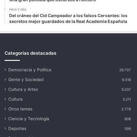
Hace 2 días
Del cráneo del Cid Campeador a los falsos Cervantes: los
secretos mejor guardados de la Real Academia Española
Categorías destacadas
Democracia y Política
29.707
Gente y Sociedad
9.518
Cultura y Artes
5.037
Cultura
3.211
Otros temas
2.778
Ciencia y Tecnología
808
Deportes
599