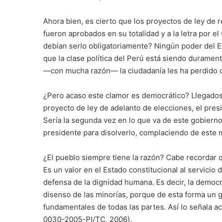
Ahora bien, es cierto que los proyectos de ley de 
fueron aprobados en su totalidad y a la letra por 
debían serlo obligatoriamente? Ningún poder del E
que la clase política del Perú está siendo duramen
—con mucha razón— la ciudadanía les ha perdido c
¿Pero acaso este clamor es democrático? Llegados 
proyecto de ley de adelanto de elecciones, el pres
Sería la segunda vez en lo que va de este gobierno; 
presidente para disolverlo, complaciendo de este m
¿El pueblo siempre tiene la razón? Cabe recordar 
Es un valor en el Estado constitucional al servicio
defensa de la dignidad humana. Es decir, la democr
disenso de las minorías, porque de esta forma un 
fundamentales de todas las partes. Así lo señala a
0030-2005-PI/TC, 2006).