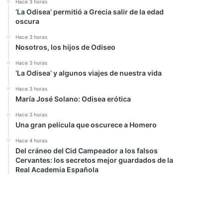
Hace 3 horas
‘La Odisea’ permitió a Grecia salir de la edad
oscura
Hace 3 horas
Nosotros, los hijos de Odiseo
Hace 3 horas
‘La Odisea’ y algunos viajes de nuestra vida
Hace 3 horas
María José Solano: Odisea erótica
Hace 3 horas
Una gran película que oscurece a Homero
Hace 4 horas
Del cráneo del Cid Campeador a los falsos
Cervantes: los secretos mejor guardados de la
Real Academia Española