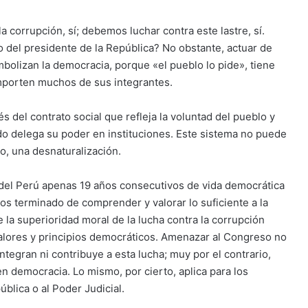
orrupción, sí; debemos luchar contra este lastre, sí.
o del presidente de la República? No obstante, actuar de
mbolizan la democracia, porque «el pueblo lo pide», tiene
omporten muchos de sus integrantes.
s del contrato social que refleja la voluntad del pueblo y
ado delega su poder en instituciones. Este sistema no puede
o, una desnaturalización.
a del Perú apenas 19 años consecutivos de vida democrática
os terminado de comprender y valorar lo suficiente a la
 la superioridad moral de la lucha contra la corrupción
alores y principios democráticos. Amenazar al Congreso no
ntegran ni contribuye a esta lucha; muy por el contrario,
ven democracia. Lo mismo, por cierto, aplica para los
blica o al Poder Judicial.