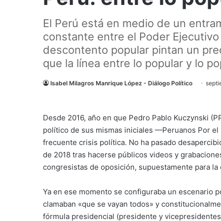
El Perú está en medio de un entram
constante entre el Poder Ejecutivo
descontento popular pintan un pr
que la línea entre lo popular y lo p
Isabel Milagros Manrique López - Diálogo Político
septi
Desde 2016, año en que Pedro Pablo Kuczynski (PPK
político de sus mismas iniciales —Peruanos Por el
frecuente crisis política. No ha pasado desapercibi
de 2018 tras hacerse públicos videos y grabacione
congresistas de oposición, supuestamente para la 
Ya en ese momento se configuraba un escenario pol
clamaban «que se vayan todos» y constitucionalment
fórmula presidencial (presidente y vicepresidente