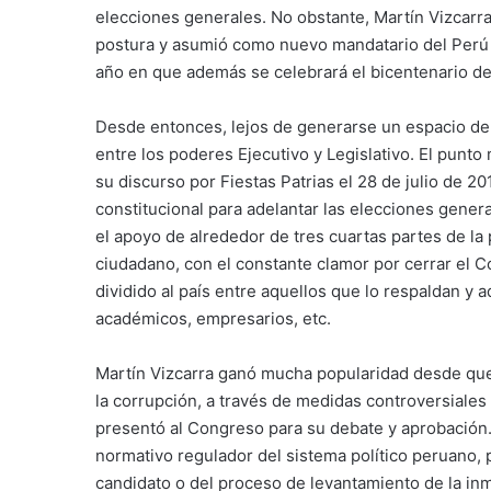
elecciones generales. No obstante, Martín Vizcarra
postura y asumió como nuevo mandatario del Perú p
año en que además se celebrará el bicentenario de
Desde entonces, lejos de generarse un espacio de
entre los poderes Ejecutivo y Legislativo. El punt
su discurso por Fiestas Patrias el 28 de julio de 2
constitucional para adelantar las elecciones gene
el apoyo de alrededor de tres cuartas partes de la
ciudadano, con el constante clamor por cerrar el Co
dividido al país entre aquellos que lo respaldan y 
académicos, empresarios, etc.
Martín Vizcarra ganó mucha popularidad desde que, 
la corrupción, a través de medidas controversiales
presentó al Congreso para su debate y aprobación. 
normativo regulador del sistema político peruano, 
candidato o del proceso de levantamiento de la in