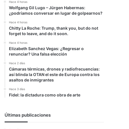
Hace 4 horas
Wolfgang Gil Lugo – Jürgen Habermas:
¿podríamos conversar en lugar de golpearnos?
Hace 4 horas
Chitty La Roche: Trump, thank you, but do not
forget to leave, and do it soon.
Hace 4 horas
Elizabeth Sanchez Vegas: ¿Regresar o
renunciar? Una falsa elección
Hace 2 días
Cámaras térmicas, drones y radiofrecuencias:
así blinda la OTAN el este de Europa contra los
asaltos de inmigrantes
Hace 3 días
Fidel: la dictadura como obra de arte
Últimas publicaciones