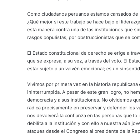
Como ciudadanos peruanos estamos cansados de la c
¿Qué mejor si este trabajo se hace bajo el liderazg
esta manera contra una de las instituciones que si
rasgos populistas, por obstruccionistas que se c
El Estado constitucional de derecho se erige a travé
que se expresa, a su vez, a través del voto. El Est
estar sujeto a un vaivén emocional; es un sinsentid
Vivimos por primera vez en la historia republican
ininterrumpida. A pesar de este gran logro, no hem
democracia y a sus instituciones. No olvidemos que
radica precisamente en preservar y defender los v
nos devolverá la confianza en las personas que lo i
debilita a la institución y con ello a nuestra aún jo
ataques desde el Congreso al presidente de la Repú