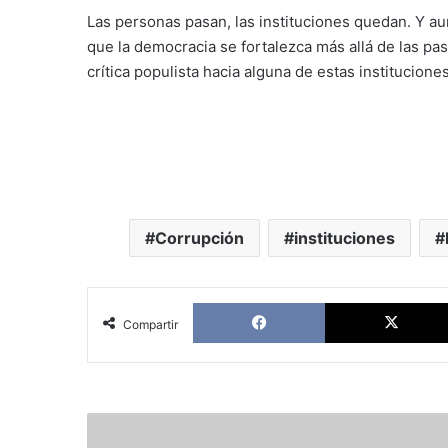
Las personas pasan, las instituciones quedan. Y a
que la democracia se fortalezca más allá de las pa
crítica populista hacia alguna de estas institucion
Corrupción
instituciones
Facebook
Compartir
Karina
Sainz