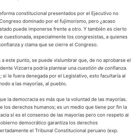
reforma constitucional presentados por el Ejecutivo no
el Congreso dominado por el fujimorismo, pero ¿acaso
stado puede imponerse frente a otro. Y también es cierto
te cuestionada, especialmente los congresistas, a quienes
onfianza y clama que se cierre el Congreso.
a este punto, se puede vislumbrar que, de no aprobarse el
idente Vizcarra podría plantear una
cuestión de confianza
.
si le fuera denegada por el Legislativo, esto facultaría al
odo a las mayorías, al pueblo.
que la democracia es más que la voluntad de las mayorías.
 de los derechos humanos; es un medio que tiene por fin la
acia sí es el consenso de las mayorías pero con respeto al
gobierno democrático garantiza los derechos
certadamente el Tribunal Constitucional peruano (exp.