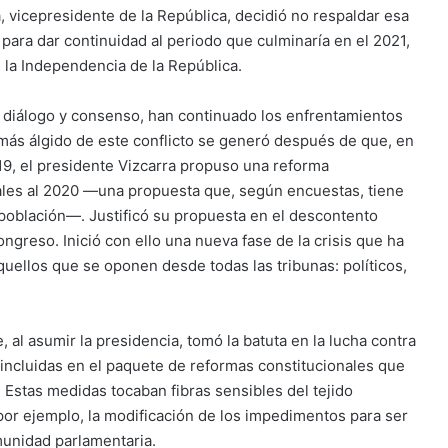
, vicepresidente de la República, decidió no respaldar esa
ara dar continuidad al periodo que culminaría en el 2021,
 la Independencia de la República.
 diálogo y consenso, han continuado los enfrentamientos
o más álgido de este conflicto se generó después de que, en
019, el presidente Vizcarra propuso una reforma
rales al 2020 —una propuesta que, según encuestas, tiene
 población—. Justificó su propuesta en el descontento
ngreso. Inició con ello una nueva fase de la crisis que ha
aquellos que se oponen desde todas las tribunas: políticos,
al asumir la presidencia, tomó la batuta en la lucha contra
 incluidas en el paquete de reformas constitucionales que
Estas medidas tocaban fibras sensibles del tejido
por ejemplo, la modificación de los impedimentos para ser
munidad parlamentaria.