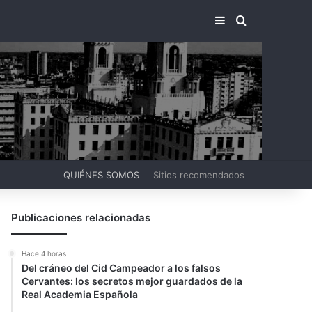
BARRA LATERA
BUSCAR PO
QUIÉNES SOMOS
Sitios recomendados
Publicaciones relacionadas
Hace 4 horas
Del cráneo del Cid Campeador a los falsos
Cervantes: los secretos mejor guardados de la
Real Academia Española