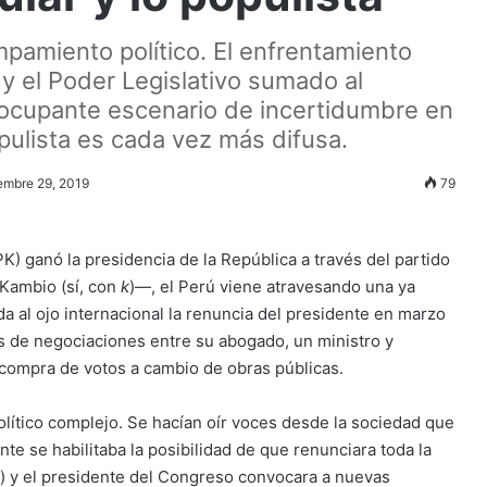
pamiento político. El enfrentamiento
 y el Poder Legislativo sumado al
eocupante escenario de incertidumbre en
opulista es cada vez más difusa.
embre 29, 2019
79
) ganó la presidencia de la República a través del partido
 Kambio (sí, con
k
)—, el Perú viene atravesando una ya
da al ojo internacional la renuncia del presidente en marzo
s de negociaciones entre su abogado, un ministro y
compra de votos a cambio de obras públicas.
ítico complejo. Se hacían oír voces desde la sociedad que
e se habilitaba la posibilidad de que renunciara toda la
s) y el presidente del Congreso convocara a nuevas