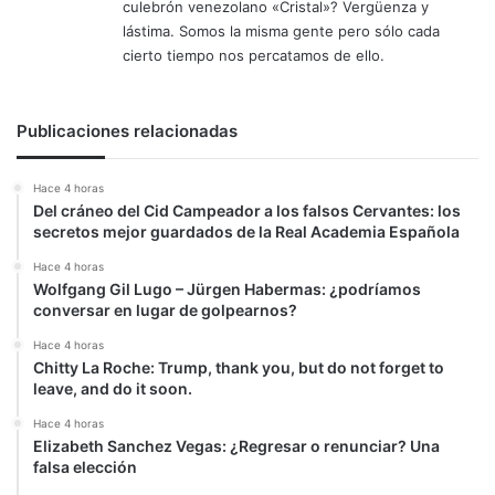
culebrón venezolano «Cristal»? Vergüenza y
lástima. Somos la misma gente pero sólo cada
cierto tiempo nos percatamos de ello.
Publicaciones relacionadas
Hace 4 horas
Del cráneo del Cid Campeador a los falsos Cervantes: los
secretos mejor guardados de la Real Academia Española
Hace 4 horas
Wolfgang Gil Lugo – Jürgen Habermas: ¿podríamos
conversar en lugar de golpearnos?
Hace 4 horas
Chitty La Roche: Trump, thank you, but do not forget to
leave, and do it soon.
Hace 4 horas
Elizabeth Sanchez Vegas: ¿Regresar o renunciar? Una
falsa elección