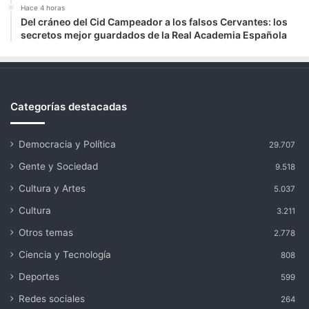
Hace 4 horas
Del cráneo del Cid Campeador a los falsos Cervantes: los
secretos mejor guardados de la Real Academia Española
Categorías destacadas
Democracia y Política
29.707
Gente y Sociedad
9.518
Cultura y Artes
5.037
Cultura
3.211
Otros temas
2.778
Ciencia y Tecnología
808
Deportes
599
Redes sociales
264