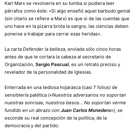
Karl Marx se revolvería en su tumba si pudiera leer
párrafos como éste: «Si algo enseñó aquel barbudo genial
(sin citarlo se refiere a Marx) es que si de las cuentas que
uno hace en la pizarra brota la sangre, las ciencias deben
ponerse a trabajar para cerrar esas heridas».
La carta
Defender la belleza
, enviada sólo cinco horas
antes de que le cortara la cabeza al secretario de
Organización,
Sergio Pascual
, es un retrato preciso y
revelador de la personalidad de Iglesias.
Enterrada en una tediosa hojarasca (casi 7 folios) de
sensiblería patética («
Nuestros adversarios no soportan
nuestras sonrisas, nuestros besos… No soportan verme
fundido en un abrazo con
Juan Carlos Monedero
»)
, se
esconde su real concepción de la política, de la
democracia y del partido.