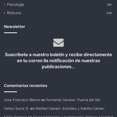
Psicología
185
Bitácora
448
Newsletter
Suscríbete a nuestro boletín y recibe directamente
en tu correo lla notificación de nuestras
publicaciones...
Comentarios recientes
Jose Francisco Blanco
en
Fernando Savater: Puerta del Sol
Carlos Sucre G.
en
Maribel Calvani: Arístides y Adelita Calvani
Eddie Ramirez
en
Democratización y legitimación: Primera prioridad