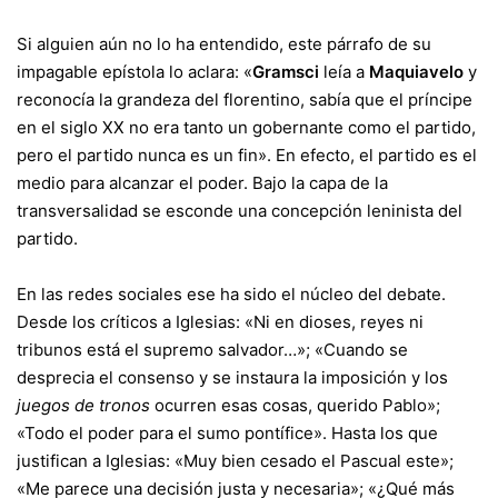
Si alguien aún no lo ha entendido, este párrafo de su
impagable epístola lo aclara: «
Gramsci
leía a
Maquiavelo
y
reconocía la grandeza del florentino, sabía que el príncipe
en el siglo XX no era tanto un gobernante como el partido,
pero el partido nunca es un fin». En efecto, el partido es el
medio para alcanzar el poder. Bajo la capa de la
transversalidad se esconde una concepción leninista del
partido.
En las redes sociales ese ha sido el núcleo del debate.
Desde los críticos a Iglesias: «Ni en dioses, reyes ni
tribunos está el supremo salvador…»; «Cuando se
desprecia el consenso y se instaura la imposición y los
juegos de tronos
ocurren esas cosas, querido Pablo»;
«Todo el poder para el sumo pontífice». Hasta los que
justifican a Iglesias: «Muy bien cesado el Pascual este»;
«Me parece una decisión justa y necesaria»; «¿Qué más