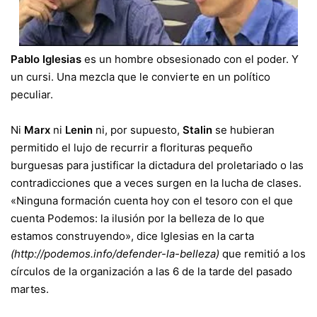
Pablo Iglesias
es un hombre obsesionado con el poder. Y
un cursi. Una mezcla que le convierte en un político
peculiar.
Ni
Marx
ni
Lenin
ni, por supuesto,
Stalin
se hubieran
permitido el lujo de recurrir a florituras pequeño
burguesas para justificar la dictadura del proletariado o las
contradicciones que a veces surgen en la lucha de clases.
«Ninguna formación cuenta hoy con el tesoro con el que
cuenta Podemos: la ilusión por la belleza de lo que
estamos construyendo», dice Iglesias en la carta
(http://podemos.info/defender-la-belleza)
que remitió a los
círculos de la organización a las 6 de la tarde del pasado
martes.