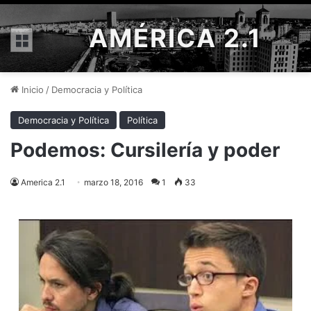
AMÉRICA 2.1
Menú
Inicio
/
Democracia y Política
Democracia y Política
Política
Podemos: Cursilería y poder
America 2.1
marzo 18, 2016
1
33