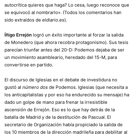
autocrítica quieres que haga? Lo cesa, luego reconoce que
se equivocó al nombrarlo». (Todos los comentarios han
sido extraídos de
eldiario.es
).
Íñigo Errejón
logró un éxito importante al forzar la salida
de Monedero (que ahora recobra protagonismo). Sus tesis
parecían triunfar antes del 20-D: Podemos dejaba de ser
un movimiento asambleario, heredado del 15-M, para
convertirse en partido.
El discurso de Iglesias en el debate de investidura no
gustó al
número dos
de Podemos. Iglesias (que necesita a
los anticapitalistas y por eso ha endurecido su mensaje) ha
dado un golpe de mano para frenar la irresistible
ascensión de Errejón. Eso es lo que hay detrás de la
batalla de Madrid y de la destitución de Pascual. El
secretario de Organización había propiciado la salida de
los 10 miembros de la dirección madrileña para debilitar al