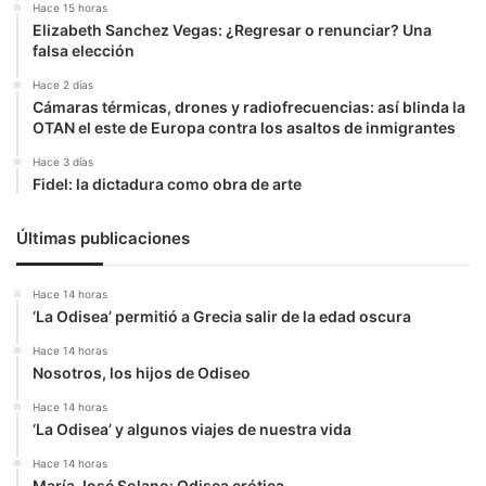
Hace 15 horas
Elizabeth Sanchez Vegas: ¿Regresar o renunciar? Una
falsa elección
Hace 2 días
Cámaras térmicas, drones y radiofrecuencias: así blinda la
OTAN el este de Europa contra los asaltos de inmigrantes
Hace 3 días
Fidel: la dictadura como obra de arte
Últimas publicaciones
Hace 14 horas
‘La Odisea’ permitió a Grecia salir de la edad oscura
Hace 14 horas
Nosotros, los hijos de Odiseo
Hace 14 horas
‘La Odisea’ y algunos viajes de nuestra vida
Hace 14 horas
María José Solano: Odisea erótica