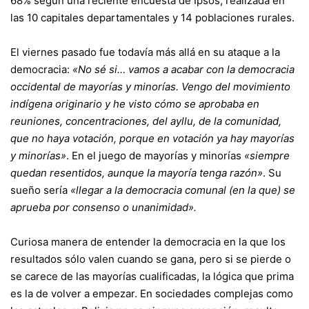
68% según una reciente encuesta de Ipsos, realizada en
las 10 capitales departamentales y 14 poblaciones rurales.
El viernes pasado fue todavía más allá en su ataque a la
democracia:
«No sé si… vamos a acabar con la democracia
occidental de mayorías y minorías. Vengo del movimiento
indígena originario y he visto cómo se aprobaba en
reuniones, concentraciones, del ayllu, de la comunidad,
que no haya votación, porque en votación ya hay mayorías
y minorías»
. En el juego de mayorías y minorías
«siempre
quedan resentidos, aunque la mayoría tenga razón»
. Su
sueño sería
«llegar a la democracia comunal (en la que) se
aprueba por consenso o unanimidad».
Curiosa manera de entender la democracia en la que los
resultados sólo valen cuando se gana, pero si se pierde o
se carece de las mayorías cualificadas, la lógica que prima
es la de volver a empezar. En sociedades complejas como