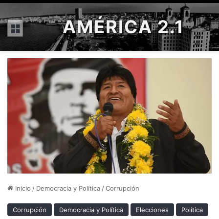
AMÉRICA 2.1
Menú
Inicio
/
Democracia y Política
/
Corrupción
Corrupción
Democracia y Política
Elecciones
Política