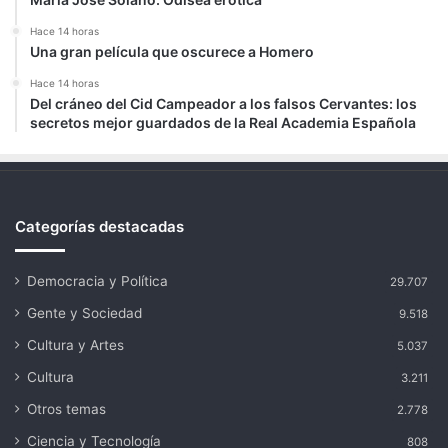
Hace 14 horas
Una gran película que oscurece a Homero
Hace 14 horas
Del cráneo del Cid Campeador a los falsos Cervantes: los
secretos mejor guardados de la Real Academia Española
Categorías destacadas
Democracia y Política
29.707
Gente y Sociedad
9.518
Cultura y Artes
5.037
Cultura
3.211
Otros temas
2.778
Ciencia y Tecnología
808