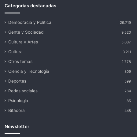
Categorías destacadas
Democracia y Política
29.719
Gente y Sociedad
9.520
Cultura y Artes
5.037
Cultura
3.211
Otros temas
2.778
Ciencia y Tecnología
809
Deportes
599
Redes sociales
264
Psicología
185
Bitácora
448
Newsletter