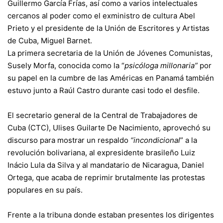
Guillermo García Frías, así como a varios intelectuales
cercanos al poder como el exministro de cultura Abel
Prieto y el presidente de la Unión de Escritores y Artistas
de Cuba, Miguel Barnet.
La primera secretaria de la Unión de Jóvenes Comunistas,
Susely Morfa, conocida como la “
psicóloga millonaria”
por
su papel en la cumbre de las Américas en Panamá también
estuvo junto a Raúl Castro durante casi todo el desfile.
El secretario general de la Central de Trabajadores de
Cuba (CTC), Ulises Guilarte De Nacimiento, aprovechó su
discurso para mostrar un respaldo
“incondicional
” a la
revolución bolivariana, al expresidente brasileño Luiz
Inácio Lula da Silva y al mandatario de Nicaragua, Daniel
Ortega, que acaba de reprimir brutalmente las protestas
populares en su país.
Frente a la tribuna donde estaban presentes los dirigentes