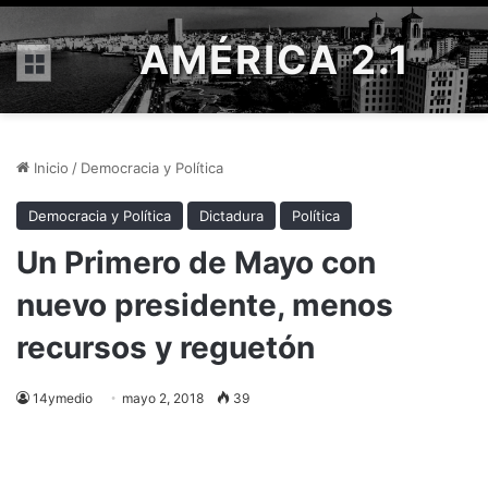
AMÉRICA 2.1
Menú
Inicio
/
Democracia y Política
Democracia y Política
Dictadura
Política
Un Primero de Mayo con
nuevo presidente, menos
recursos y reguetón
14ymedio
mayo 2, 2018
39