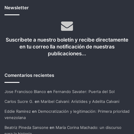
Newsletter
Suscríbete a nuestro boletín y recibe directamente
en tu correo lla notificación de nuestras
publicaciones...
Comentarios recientes
Jose Francisco Blanco
en
Fernando Savater: Puerta del Sol
Carlos Sucre G.
en
Maribel Calvani: Arístides y Adelita Calvani
Eddie Ramirez
en
Democratización y legitimación: Primera prioridad
venezolana
Beatriz Pineda Sansone
en
María Corina Machado: un discurso
para la historia