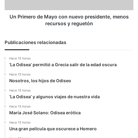
menos
recursos
y
Un Primero de Mayo con nuevo presidente, menos
reguetón
recursos y reguetón
Publicaciones relacionadas
Hace 15 horas
‘La Odisea’ permitió a Grecia salir de la edad oscura
Hace 15 horas
Nosotros, los hijos de Odiseo
Hace 15 horas
‘La Odisea’ y algunos viajes de nuestra vida
Hace 15 horas
María José Solano: Odisea erótica
Hace 15 horas
Una gran película que oscurece a Homero