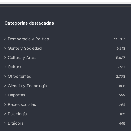
Categorías destacadas
Democracia y Política
29.707
Gente y Sociedad
9.518
Cultura y Artes
5.037
Cultura
3.211
Otros temas
2.778
Ciencia y Tecnología
808
Deportes
599
Redes sociales
264
Psicología
185
Bitácora
448