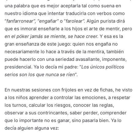
una palabra que es mejor aceptarla tal como suena en
nuestro idioma que intentar traducirla con verbos como
“
fanfarronear”, “engañar”
o “
farolear”.
Algún purista dirá
que es inmoral enseñarle a los hijos el arte de mentir, pero
en el póker jamás se miente, se hace creer.
Y esa es la
gran enseñanza de este juego: quien nos engaña no
necesariamente lo hace a través de la mentira, también
puede hacerlo con una seriedad avasallante, imponente,
presidencial. Ya lo decía mi padre: “
Los únicos políticos
serios son los que nunca se ríen
”.
En nuestras sesiones con frijoles en vez de fichas, he visto
a los niños aprender a controlar las emociones, a respetar
los turnos, calcular los riesgos, conocer las reglas,
observar a sus contrincantes, saber perder, comprender
que lo importante no es ganar, sino pasarla bien. Ya lo
decía alguien alguna vez: