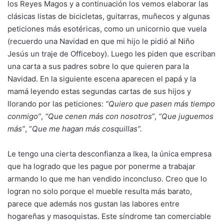
los Reyes Magos y a continuación los vemos elaborar las
clásicas listas de bicicletas, guitarras, muñecos y algunas
peticiones más esotéricas, como un unicornio que vuela
(recuerdo una Navidad en que mi hijo le pidió al Niño
Jesús un traje de Officeboy). Luego les piden que escriban
una carta a sus padres sobre lo que quieren para la
Navidad. En la siguiente escena aparecen el papá y la
mamá leyendo estas segundas cartas de sus hijos y
llorando por las peticiones:
“Quiero que pasen más tiempo
conmigo”
,
“Que cenen más con nosotros
”,
“Que juguemos
más”
, “
Que me hagan más cosquillas”.
Le tengo una cierta desconfianza a Ikea, la única empresa
que ha logrado que les pague por ponerme a trabajar
armando lo que me han vendido inconcluso. Creo que lo
logran no solo porque el mueble resulta más barato,
parece que además nos gustan las labores entre
hogareñas y masoquistas. Este síndrome tan comerciable