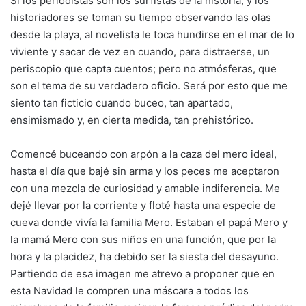
Si los periodistas son los surfistas de la historia, y los
historiadores se toman su tiempo observando las olas
desde la playa, al novelista le toca hundirse en el mar de lo
viviente y sacar de vez en cuando, para distraerse, un
periscopio que capta cuentos; pero no atmósferas, que
son el tema de su verdadero oficio. Será por esto que me
siento tan ficticio cuando buceo, tan apartado,
ensimismado y, en cierta medida, tan prehistórico.
Comencé buceando con arpón a la caza del mero ideal,
hasta el día que bajé sin arma y los peces me aceptaron
con una mezcla de curiosidad y amable indiferencia. Me
dejé llevar por la corriente y floté hasta una especie de
cueva donde vivía la familia Mero. Estaban el papá Mero y
la mamá Mero con sus niños en una función, que por la
hora y la placidez, ha debido ser la siesta del desayuno.
Partiendo de esa imagen me atrevo a proponer que en
esta Navidad le compren una máscara a todos los