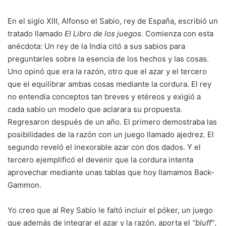
En el siglo XIII, Alfonso el Sabio, rey de España, escribió un
tratado llamado
El Libro de los juegos.
Comienza con esta
anécdota: Un rey de la India citó a sus sabios para
preguntarles sobre la esencia de los hechos y las cosas.
Uno opinó que era la razón, otro que el azar y el tercero
que el equilibrar ambas cosas mediante la cordura. El rey
no entendía conceptos tan breves y etéreos y exigió a
cada sabio un modelo que aclarara su propuesta.
Regresaron después de un año. El primero demostraba las
posibilidades de la razón con un juego llamado ajedrez. El
segundo reveló el inexorable azar con dos dados. Y el
tercero ejemplificó el devenir que la cordura intenta
aprovechar mediante unas tablas que hoy llamamos Back-
Gammon.
Yo creo que al Rey Sabio le faltó incluir el póker, un juego
que además de integrar el azar y la razón, aporta el
“bluff”
,