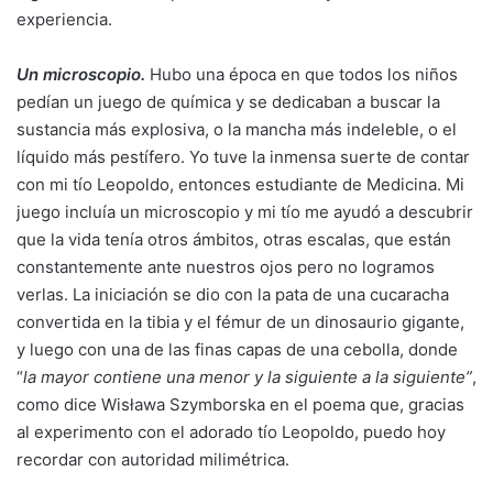
experiencia.
Un microscopio.
Hubo una época en que todos los niños
pedían un juego de química y se dedicaban a buscar la
sustancia más explosiva, o la mancha más indeleble, o el
líquido más pestífero. Yo tuve la inmensa suerte de contar
con mi tío Leopoldo, entonces estudiante de Medicina. Mi
juego incluía un microscopio y mi tío me ayudó a descubrir
que la vida tenía otros ámbitos, otras escalas, que están
constantemente ante nuestros ojos pero no logramos
verlas. La iniciación se dio con la pata de una cucaracha
convertida en la tibia y el fémur de un dinosaurio gigante,
y luego con una de las finas capas de una cebolla, donde
“
la mayor contiene una menor y la siguiente a la siguiente”
,
como dice Wisława Szymborska en el poema que, gracias
al experimento con el adorado tío Leopoldo, puedo hoy
recordar con autoridad milimétrica.