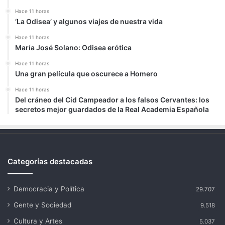
Hace 11 horas
‘La Odisea’ y algunos viajes de nuestra vida
Hace 11 horas
María José Solano: Odisea erótica
Hace 11 horas
Una gran película que oscurece a Homero
Hace 11 horas
Del cráneo del Cid Campeador a los falsos Cervantes: los
secretos mejor guardados de la Real Academia Española
Categorías destacadas
Democracia y Política
29.707
Gente y Sociedad
9.518
Cultura y Artes
5.037