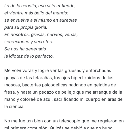
Lo de la cebolla, eso sí lo entiendo,
el vientre más bello del mundo:
se envuelve a sí mismo en aureolas
para su propia gloria.
En nosotros: grasas, nervios, venas,
secreciones y secretos.
Se nos ha denegado
la idiotez de lo perfecto.
Me volví voraz y logré ver las gruesas y entorchadas
guayas de las telarañas, los ojos hipertiroideos de las
moscas, bacterias psicodélicas nadando en gelatina de
fresa, y hasta un pedazo de pellejo que me arranqué de la
mano y coloreé de azul, sacrificando mi cuerpo en aras de
la ciencia.
No me fue tan bien con un telescopio que me regalaron en
mi primera comunión. Quizás se debió a que no hubo