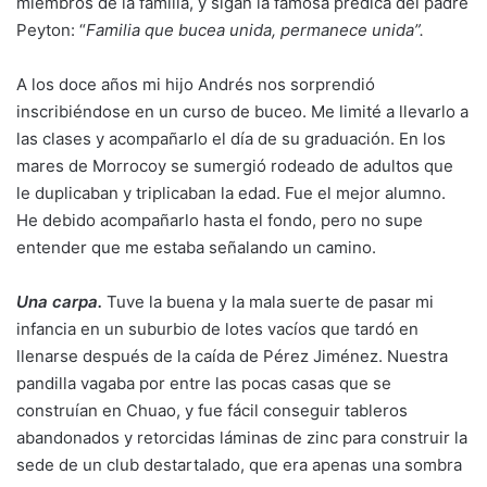
miembros de la familia, y sigan la famosa prédica del padre
Peyton: “
Familia que bucea unida, permanece unida”.
A los doce años mi hijo Andrés nos sorprendió
inscribiéndose en un curso de buceo. Me limité a llevarlo a
las clases y acompañarlo el día de su graduación. En los
mares de Morrocoy se sumergió rodeado de adultos que
le duplicaban y triplicaban la edad. Fue el mejor alumno.
He debido acompañarlo hasta el fondo, pero no supe
entender que me estaba señalando un camino.
Una carpa.
Tuve la buena y la mala suerte de pasar mi
infancia en un suburbio de lotes vacíos que tardó en
llenarse después de la caída de Pérez Jiménez. Nuestra
pandilla vagaba por entre las pocas casas que se
construían en Chuao, y fue fácil conseguir tableros
abandonados y retorcidas láminas de zinc para construir la
sede de un club destartalado, que era apenas una sombra