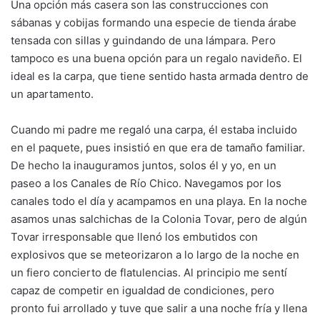
Una opción más casera son las construcciones con
sábanas y cobijas formando una especie de tienda árabe
tensada con sillas y guindando de una lámpara. Pero
tampoco es una buena opción para un regalo navideño. El
ideal es la carpa, que tiene sentido hasta armada dentro de
un apartamento.
Cuando mi padre me regaló una carpa, él estaba incluido
en el paquete, pues insistió en que era de tamaño familiar.
De hecho la inauguramos juntos, solos él y yo, en un
paseo a los Canales de Río Chico. Navegamos por los
canales todo el día y acampamos en una playa. En la noche
asamos unas salchichas de la Colonia Tovar, pero de algún
Tovar irresponsable que llenó los embutidos con
explosivos que se meteorizaron a lo largo de la noche en
un fiero concierto de flatulencias. Al principio me sentí
capaz de competir en igualdad de condiciones, pero
pronto fui arrollado y tuve que salir a una noche fría y llena