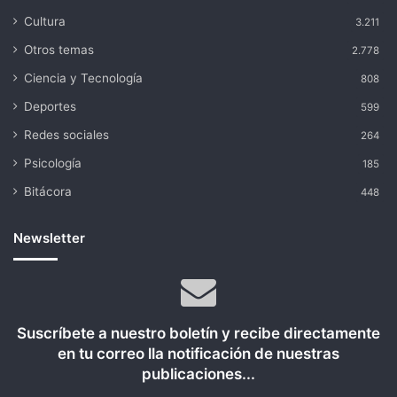
Cultura
3.211
Otros temas
2.778
Ciencia y Tecnología
808
Deportes
599
Redes sociales
264
Psicología
185
Bitácora
448
Newsletter
Suscríbete a nuestro boletín y recibe directamente
en tu correo lla notificación de nuestras
publicaciones...