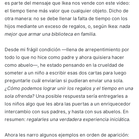
es parte del mensaje que Ikea nos vende con este video:
el tiempo tiene más valor que cualquier objeto. Dicho de
otra manera: no se debe llenar la falta de tiempo con los
hijos mediante un exceso de regalos, o, según Ikea:
nada
mejor que armar una biblioteca en familia.
Desde mi frágil condición —llena de arrepentimiento por
todo lo que no hice como padre y ahora quisiera hacer
como abuelo—, he estado pensando en la crueldad de
someter a un niño a escribir esas dos cartas para luego
preguntarle cuál enviarían si pudieran enviar una sola.
¿Cómo podemos lograr unir los regalos y el tiempo en una
sola ofrenda?
Una posible respuesta sería entregarles a
los niños algo que les abra las puertas a un enriquecedor
intercambio con sus padres, y hasta con sus abuelos. En
resumen:
regalarles una verdadera experiencia iniciática.
Ahora les narro algunos ejemplos en orden de aparición: