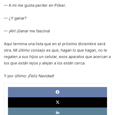
— A mi me gusta perder en Póker.
— ¿Y ganar?
— ¡Ah! ¡Ganar me fascina!
Aquí termina una lista que en el próximo diciembre será
otra.
Mi último consejo es que, hagan lo que hagan, no le
regalen a sus hijos un celular, esos aparatos que acercan a
los que están lejos y alejan a los están cerca.
Y por último:
¡Feliz Navidad!
Face
X
Link