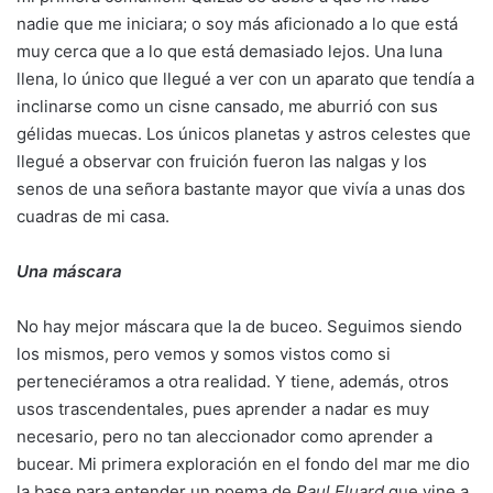
nadie que me iniciara; o soy más aficionado a lo que está
muy cerca que a lo que está demasiado lejos. Una luna
llena, lo único que llegué a ver con un aparato que tendía a
inclinarse como un cisne cansado, me aburrió con sus
gélidas muecas. Los únicos planetas y astros celestes que
llegué a observar con fruición fueron las nalgas y los
senos de una señora bastante mayor que vivía a unas dos
cuadras de mi casa.
Una máscara
No hay mejor máscara que la de buceo. Seguimos siendo
los mismos, pero vemos y somos vistos como si
perteneciéramos a otra realidad. Y tiene, además, otros
usos trascendentales, pues aprender a nadar es muy
necesario, pero no tan aleccionador como aprender a
bucear. Mi primera exploración en el fondo del mar me dio
la base para entender un poema de
Paul Eluard
que vine a