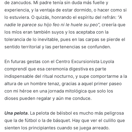
de zancudos. Mi padre tenía sin duda más fuelle y
experiencia, y la ventaja de estar dormido, o hacer como si
lo estuviera. O quizás, honrando el espíritu del refrán:
“A
nadie le parece su hijo feo ni le huele su peo”,
creería que
los míos eran también suyos y los aceptaba con la
tolerancia de lo inevitable, pues en las carpas se pierde el
sentido territorial y las pertenencias se confunden.
En futuras gestas con el Centro Excursionista Loyola
comprendí que esa ceremonia digestiva es parte
indispensable del ritual nocturno, y supe comportarme a la
altura de un hombre tenaz, gracias a aquel primer paseo
con mi héroe en una jornada mitológica que solo los
dioses pueden regalar y aún me conduce.
Una pelota.
La pelota de béisbol es mucho más peligrosa
que la de fútbol o la de básquet. Hay que ver el culillo que
sienten los principiantes cuando se juega arreado.