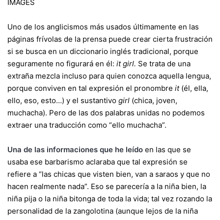
IMAGES
Uno de los anglicismos más usados últimamente en las
páginas frívolas de la prensa puede crear cierta frustración
si se busca en un diccionario inglés tradicional, porque
seguramente no figurará en él:
it girl.
Se trata de una
extraña mezcla incluso para quien conozca aquella lengua,
porque conviven en tal expresión el pronombre
it
(él, ella,
ello, eso, esto…) y el sustantivo
girl
(chica, joven,
muchacha). Pero de las dos palabras unidas no podemos
extraer una traducción como “ello muchacha”.
Una de las informaciones que he leído
en las que se
usaba ese barbarismo aclaraba que tal expresión se
refiere a “las chicas que visten bien, van a saraos y que no
hacen realmente nada”. Eso se parecería a la niña bien, la
niña pija o la niña bitonga de toda la vida; tal vez rozando la
personalidad de la zangolotina (aunque lejos de la niña