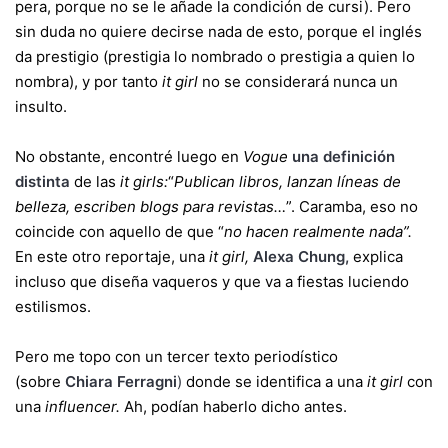
pera, porque no se le añade la condición de cursi). Pero
sin duda no quiere decirse nada de esto, porque el inglés
da prestigio (prestigia lo nombrado o prestigia a quien lo
nombra), y por tanto
it girl
no se considerará nunca un
insulto.
No obstante, encontré luego en
Vogue
una definición
distinta
de las
it girls:
“
Publican libros, lanzan líneas de
belleza, escriben blogs para revistas…
”. Caramba, eso no
coincide con aquello de que “
no hacen realmente nada”.
En este otro reportaje, una
it girl,
Alexa Chung,
explica
incluso que diseña vaqueros y que va a fiestas luciendo
estilismos.
Pero me topo con un tercer texto periodístico
(sobre
Chiara Ferragni
)
donde se identifica a una
it girl
con
una
influencer.
Ah, podían haberlo dicho antes.