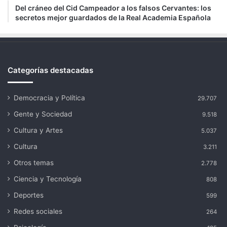
Del cráneo del Cid Campeador a los falsos Cervantes: los
secretos mejor guardados de la Real Academia Española
Categorías destacadas
Democracia y Política
29.707
Gente y Sociedad
9.518
Cultura y Artes
5.037
Cultura
3.211
Otros temas
2.778
Ciencia y Tecnología
808
Deportes
599
Redes sociales
264