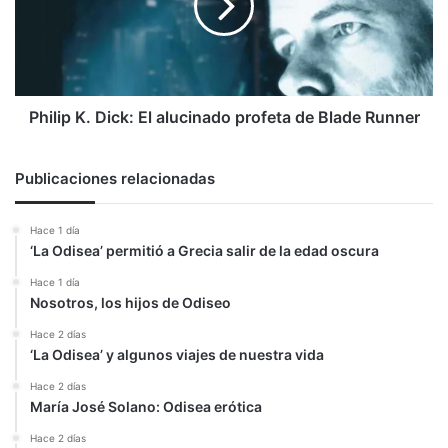
alucinado
profeta
de
Blade
Runner
Philip K. Dick: El alucinado profeta de Blade Runner
Publicaciones relacionadas
Hace 1 día
‘La Odisea’ permitió a Grecia salir de la edad oscura
Hace 1 día
Nosotros, los hijos de Odiseo
Hace 2 días
‘La Odisea’ y algunos viajes de nuestra vida
Hace 2 días
María José Solano: Odisea erótica
Hace 2 días