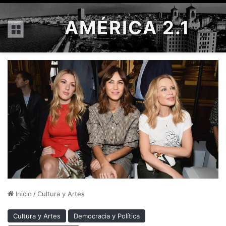
AMÉRICA 2.1
Menú
Inicio
/
Cultura y Artes
Cultura y Artes
Democracia y Política