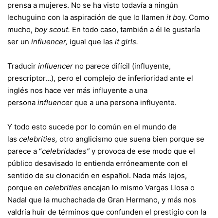
prensa a mujeres. No se ha visto todavía a ningún
lechuguino con la aspiración de que lo llamen
it b
oy. Como
mucho,
boy scout.
En todo caso, también a él le gustaría
ser un
influencer,
igual que las
it girls.
Traducir
influencer
no parece difícil (influyente,
prescriptor…), pero el complejo de inferioridad ante el
inglés nos hace ver más influyente a una
persona
influencer
que a una persona influyente.
Y todo esto sucede por lo común en el mundo de
las
celebrities,
otro anglicismo que suena bien porque se
parece a “
celebridades”
y provoca de ese modo que el
público desavisado lo entienda erróneamente con el
sentido de su clonación en español. Nada más lejos,
porque en
celebrities
encajan lo mismo Vargas Llosa o
Nadal que la muchachada de Gran Hermano, y más nos
valdría huir de términos que confunden el prestigio con la