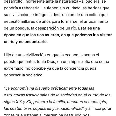
desarrollo. Indiferente ante la naturaleza –si pudiera, se
pondría a rehacerla– le tienen sin cuidado las heridas que
su civilización le inflige: la destrucción de una colina que
necesitó millares de años para formarse, el arrasamiento
de un bosque, la desaparición de un río.
Esta es una
época en que los ríos mueren, en que podemos ir a visitar
un río y no encontrarlo.
Hijo de una civilización en que la economía ocupa el
puesto que antes tenía Dios, en una hipertrofia que se ha
extremado, no concibe ya que la conciencia pueda
gobernar la sociedad.
“La economía ha disuelto prácticamente todas las
estructuras tradicionales de la sociedad en el curso de los
siglos XIX y XX; primero la familia, después el municipio,
las costumbres populares y la nacionalidad
” y al incorporar
zonas que estaban al margen ha destruido “
los