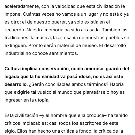
aceleradamente, con la velocidad que esta civilización le
impone. Cuántas veces no vamos a un lugar y no está o ya
es otro; el de nuestro querer, ya sólo existía en el
recuerdo. Nuestra memoria ha sido arrasada. También las
tradiciones, la música, la artesanía de nuestros pueblos se
extinguen. Pronto serán material de museo. El desarrollo
industrial no conoce sentimientos.
Cultura implica conservación, cuido amoroso, guarda del
legado que la humanidad va pasándose; no es así este
desarrollo.
¿Serán conciliables ambos términos? Habría
que exigirle tal vuelco al mundo que planteárselo hoy es
ingresar en la utopía.
Esta civilización –y el hombre que ella produce– ha tenido
críticos implacables: casi todos los escritores de este
siglo. Ellos han hecho una crítica a fondo, la crítica de la