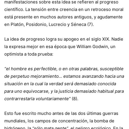
manifestaciones sobre esta idea se refieren al progreso
científico. La tensión entre creencia en un retroceso moral
está presente en muchos autores antiguos, y agudamente
en Platón, Posidonio, Lucrecio y Séneca (7).
La idea de progreso logra su apogeo en el siglo XIX. Nadie
la expresa mejor en esa época que William Godwin, un
optimista a toda prueba:
“el hombre es perfectible, o en otras palabras, susceptible
de perpetuo mejoramiento… estamos avanzando hacia una
situación en la cual la verdad será demasiado conocida
para uno equivocarse, y la justicia demasiado habitual para
contrarrestarla voluntariamente”
(8).
Esto fue escrito mucho antes de las dos últimas guerras
mundiales, los campos de concentración, la bomba de
hidrógeno, la
“sólo mata gente”
, el peligro ecológico. En la