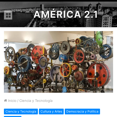
AMÉRICA 2.1
Menú
Inicio
/
Ciencia y Tecnología
Ciencia y Tecnología
Cultura y Artes
Democracia y Política