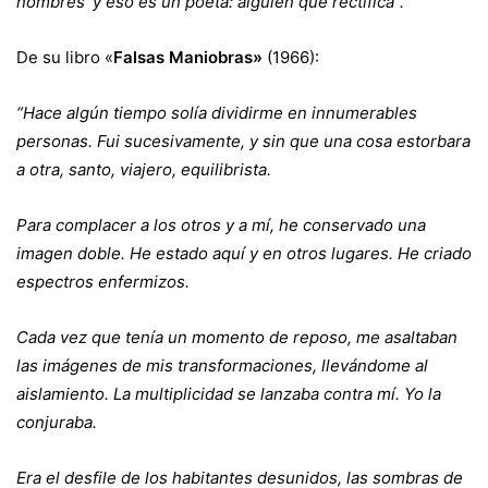
nombres’ y eso es un poeta: alguien que rectifica”.
De su libro «
Falsas Maniobras»
(1966):
“Hace algún tiempo solía dividirme en innumerables
personas. Fui sucesivamente, y sin que una cosa estorbara
a otra, santo, viajero, equilibrista.
Para complacer a los otros y a mí, he conservado una
imagen doble. He estado aquí y en otros lugares. He criado
espectros enfermizos.
Cada vez que tenía un momento de reposo, me asaltaban
las imágenes de mis transformaciones, llevándome al
aislamiento. La multiplicidad se lanzaba contra mí. Yo la
conjuraba.
Era el desfile de los habitantes desunidos, las sombras de