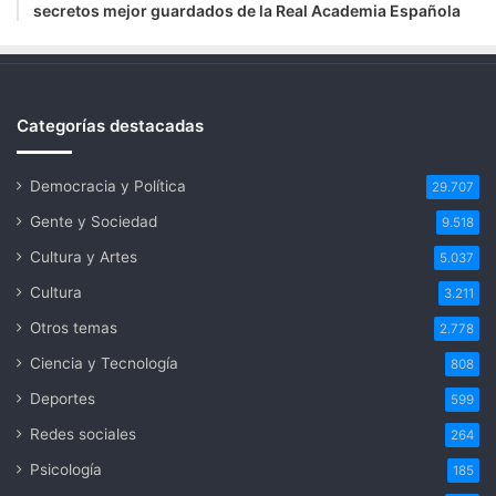
secretos mejor guardados de la Real Academia Española
Categorías destacadas
Democracia y Política
29.707
Gente y Sociedad
9.518
Cultura y Artes
5.037
Cultura
3.211
Otros temas
2.778
Ciencia y Tecnología
808
Deportes
599
Redes sociales
264
Psicología
185