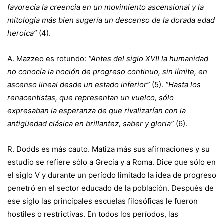
favorecía la creencia en un movimiento ascensional y la
mitología más bien sugería un descenso de la dorada edad
heroica”
(4).
A. Mazzeo es rotundo:
“Antes del siglo XVII la humanidad
no conocía la noción de progreso continuo, sin límite, en
ascenso lineal desde un estado inferior”
(5).
“Hasta los
renacentistas, que representan un vuelco, sólo
expresaban la esperanza de que rivalizarían con la
antigüedad clásica en brillantez, saber y gloria”
(6).
R. Dodds es más cauto. Matiza más sus afirmaciones y su
estudio se refiere sólo a Grecia y a Roma. Dice que sólo en
el siglo V y durante un período limitado la idea de progreso
penetró en el sector educado de la población. Después de
ese siglo las principales escuelas filosóficas le fueron
hostiles o restrictivas. En todos los períodos, las