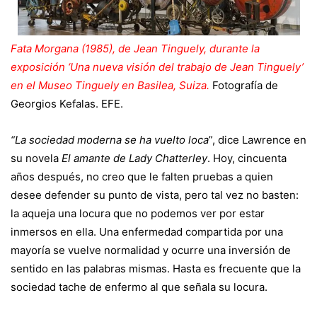
Fata Morgana (1985), de Jean Tinguely, durante la
exposición ‘Una nueva visión del trabajo de Jean Tinguely’
en el Museo Tinguely en Basilea, Suiza.
Fotografía de
Georgios Kefalas. EFE.
“La sociedad moderna se ha vuelto loca
”, dice Lawrence en
su novela
El amante de Lady Chatterley
. Hoy, cincuenta
años después, no creo que le falten pruebas a quien
desee defender su punto de vista, pero tal vez no basten:
la aqueja una locura que no podemos ver por estar
inmersos en ella. Una enfermedad compartida por una
mayoría se vuelve normalidad y ocurre una inversión de
sentido en las palabras mismas. Hasta es frecuente que la
sociedad tache de enfermo al que señala su locura.