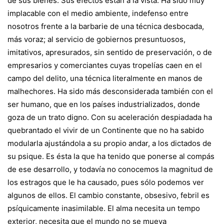
de sus bienes. Sus efectos están a la vista. Ha sido muy
implacable con el medio ambiente, indefenso entre
nosotros frente a la barbarie de una técnica desbocada,
más voraz; al servicio de gobiernos presuntuosos,
imitativos, apresurados, sin sentido de preservación, o de
empresarios y comerciantes cuyas tropelías caen en el
campo del delito, una técnica literalmente en manos de
malhechores. Ha sido más desconsiderada también con el
ser humano, que en los países industrializados, donde
goza de un trato digno. Con su aceleración despiadada ha
quebrantado el vivir de un Continente que no ha sabido
modularla ajustándola a su propio andar, a los dictados de
su psique. Es ésta la que ha tenido que ponerse al compás
de ese desarrollo, y todavía no conocemos la magnitud de
los estragos que le ha causado, pues sólo podemos ver
algunos de ellos. El cambio constante, obsesivo, febril es
psíquicamente inasimilable. El alma necesita un tempo
exterior, necesita que el mundo no se mueva