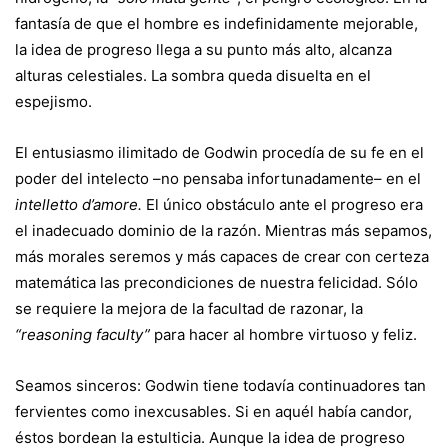
fantasía de que el hombre es indefinidamente mejorable,
la idea de progreso llega a su punto más alto, alcanza
alturas celestiales. La sombra queda disuelta en el
espejismo.
El entusiasmo ilimitado de Godwin procedía de su fe en el
poder del intelecto –no pensaba infortunadamente– en el
intelletto d’amore.
El único obstáculo ante el progreso era
el inadecuado dominio de la razón. Mientras más sepamos,
más morales seremos y más capaces de crear con certeza
matemática las precondiciones de nuestra felicidad. Sólo
se requiere la mejora de la facultad de razonar, la
“reasoning faculty”
para hacer al hombre virtuoso y feliz.
Seamos sinceros: Godwin tiene todavía continuadores tan
fervientes como inexcusables. Si en aquél había candor,
éstos bordean la estulticia. Aunque la idea de progreso