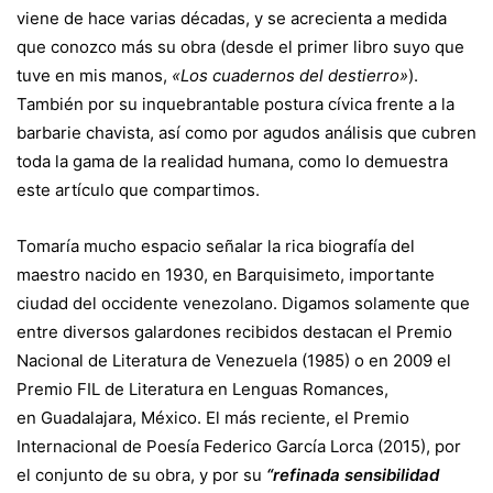
viene de hace varias décadas, y se acrecienta a medida
que conozco más su obra (desde el primer libro suyo que
tuve en mis manos,
«Los cuadernos del destierro»
).
También por su inquebrantable postura cívica frente a la
barbarie chavista, así como por agudos análisis que cubren
toda la gama de la realidad humana, como lo demuestra
este artículo que compartimos.
Tomaría mucho espacio señalar la rica biografía del
maestro nacido en 1930, en Barquisimeto, importante
ciudad del occidente venezolano. Digamos solamente que
entre diversos galardones recibidos destacan el
Premio
Nacional de Literatura de Venezuela
(1985) o en 2009 el
Premio FIL
de Literatura en Lenguas Romances,
en
Guadalajara, México
. El más reciente, el
Premio
Internacional de Poesía Federico García Lorca
(2015), por
el conjunto de su obra, y por su
“refinada sensibilidad