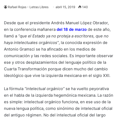
Rafael Rojas - Letras Libres
abril 15, 2019
140
Desde que el presidente Andrés Manuel López Obrador,
en la conferencia mañanera
del 18 de marzo
de este año,
llamó a
“que el Estado ya no proteja a escritores, que no
haya intelectuales orgánicos”
, la conocida expresión de
Antonio Gramsci se ha afincado en los medios de
comunicación y las redes sociales. Es importante observar
ese y otros desplazamientos del lenguaje político de la
Cuarta Transformación porque dicen mucho del cambio
ideológico que vive la izquierda mexicana en el siglo XXI.
La fórmula
“intelectual orgánico”
se ha vuelto peyorativa
en el habla de la izquierda hegemónica mexicana. La razón
es simple: intelectual orgánico funciona, en ese uso de la
nueva lengua política, como sinónimo de intelectual oficial
del antiguo régimen. No del intelectual oficial del largo