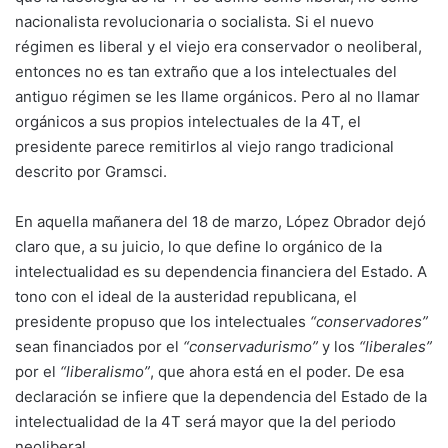
nacionalista revolucionaria o socialista. Si el nuevo
régimen es liberal y el viejo era conservador o neoliberal,
entonces no es tan extraño que a los intelectuales del
antiguo régimen se les llame orgánicos. Pero al no llamar
orgánicos a sus propios intelectuales de la 4T, el
presidente parece remitirlos al viejo rango tradicional
descrito por Gramsci.
En aquella mañanera del 18 de marzo, López Obrador dejó
claro que, a su juicio, lo que define lo orgánico de la
intelectualidad es su dependencia financiera del Estado. A
tono con el ideal de la austeridad republicana, el
presidente propuso que los intelectuales
“conservadores”
sean financiados por el
“conservadurismo”
y los
“liberales”
por el
“liberalismo”
, que ahora está en el poder. De esa
declaración se infiere que la dependencia del Estado de la
intelectualidad de la 4T será mayor que la del periodo
neoliberal.