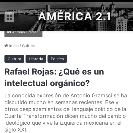
AMÉRICA 2.1
Menú
Antonio Gramsci
Inicio
/
Cultura
Cultura
Historia
Política
Rafael Rojas: ¿Qué es un
intelectual orgánico?
La conocida expresión de Antonio Gramsci se ha
discutido mucho en semanas recientes. Ese y
otros desplazamientos del lenguaje político de la
Cuarta Transformación dicen mucho del cambio
ideológico que vive la izquierda mexicana en el
siglo XXI.