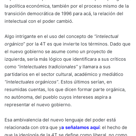
la política económica, también por el proceso mismo de la
transición democrática de 1996 para acá, la relación del
intelectual con el poder cambió.
Algo intrigante en el uso del concepto de
“intelectual
orgánico
” por la 4T es que invierte los términos. Dado que
el nuevo gobierno se asume como un proyecto de
izquierda, sería más lógico que identificara a sus críticos
como
“intelectuales tradicionales”
y llamara a sus
partidarios en el sector cultural, académico y mediático
“intelectuales orgánicos”
. Estos últimos serían, en
resumidas cuentas, los que dicen formar parte orgánica,
no autónoma, del pueblo cuyos intereses aspira a
representar el nuevo gobierno.
Esa ambivalencia del nuevo lenguaje del poder está
relacionada con otra que
y
a señalamos aquí
: el hecho de
que la ideología de la 4T se define como liberal, no como