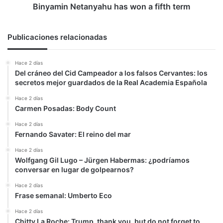
Binyamin Netanyahu has won a fifth term
Publicaciones relacionadas
Hace 2 días
Del cráneo del Cid Campeador a los falsos Cervantes: los
secretos mejor guardados de la Real Academia Española
Hace 2 días
Carmen Posadas: Body Count
Hace 2 días
Fernando Savater: El reino del mar
Hace 2 días
Wolfgang Gil Lugo – Jürgen Habermas: ¿podríamos
conversar en lugar de golpearnos?
Hace 2 días
Frase semanal: Umberto Eco
Hace 2 días
Chitty La Roche: Trump, thank you, but do not forget to