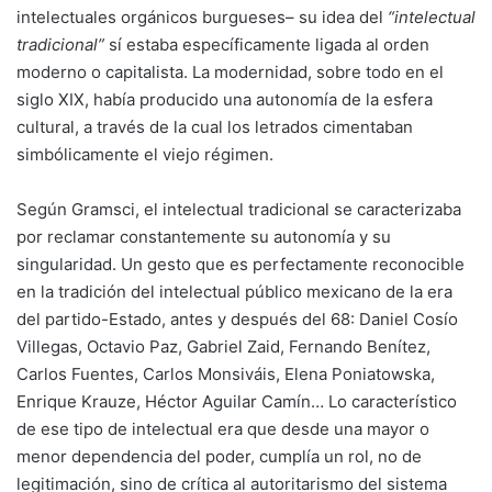
intelectuales orgánicos burgueses– su idea del
“intelectual
tradicional”
sí estaba específicamente ligada al orden
moderno o capitalista. La modernidad, sobre todo en el
siglo XIX, había producido una autonomía de la esfera
cultural, a través de la cual los letrados cimentaban
simbólicamente el viejo régimen.
Según Gramsci, el intelectual tradicional se caracterizaba
por reclamar constantemente su autonomía y su
singularidad. Un gesto que es perfectamente reconocible
en la tradición del intelectual público mexicano de la era
del partido-Estado, antes y después del 68: Daniel Cosío
Villegas, Octavio Paz, Gabriel Zaid, Fernando Benítez,
Carlos Fuentes, Carlos Monsiváis, Elena Poniatowska,
Enrique Krauze, Héctor Aguilar Camín… Lo característico
de ese tipo de intelectual era que desde una mayor o
menor dependencia del poder, cumplía un rol, no de
legitimación, sino de crítica al autoritarismo del sistema