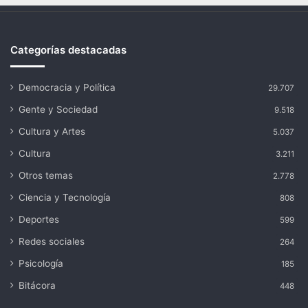
Categorías destacadas
Democracia y Política
29.707
Gente y Sociedad
9.518
Cultura y Artes
5.037
Cultura
3.211
Otros temas
2.778
Ciencia y Tecnología
808
Deportes
599
Redes sociales
264
Psicología
185
Bitácora
448