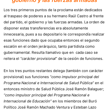
gobierno y las fuerzas armadas
Los tres primeros puntos de la proclama están dedicados
al traspaso de poderes a su hermano Raúl Castro al frente
del partido, el gobierno y las fuerzas armadas. La orden de
disponer estas transferencias era absolutamente
innecesaria, pues a su depositario le correspondía realizar
esas funciones dado que ocupaba entonces el segundo
escalón en el orden jerárquico, tanto partidista como
gubernamental. Resulta llamativo que en cada caso se
reitera el
“carácter provisional
” de la cesión de funciones.
En los tres puntos restantes delega (también con carácter
provisional) sus funciones
“como impulsor principal del
Programa Nacional e Internacional de Salud Pública”
en el
entonces ministro de Salud Pública José Ramón Balaguer;
“como impulsor principal del Programa Nacional e
Internacional de Educación”
en los miembros del Buró
Político José Ramón Machado Ventura y Esteban Lazo