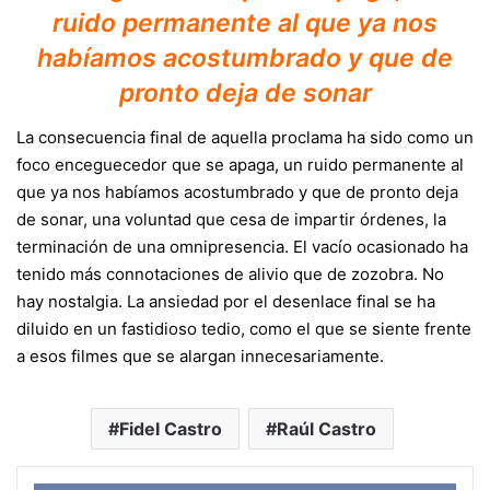
ruido permanente al que ya nos
habíamos acostumbrado y que de
pronto deja de sonar
La consecuencia final de aquella proclama ha sido como un
foco enceguecedor que se apaga, un ruido permanente al
que ya nos habíamos acostumbrado y que de pronto deja
de sonar, una voluntad que cesa de impartir órdenes, la
terminación de una omnipresencia. El vacío ocasionado ha
tenido más connotaciones de alivio que de zozobra. No
hay nostalgia. La ansiedad por el desenlace final se ha
diluido en un fastidioso tedio, como el que se siente frente
a esos filmes que se alargan innecesariamente.
Fidel Castro
Raúl Castro
Face