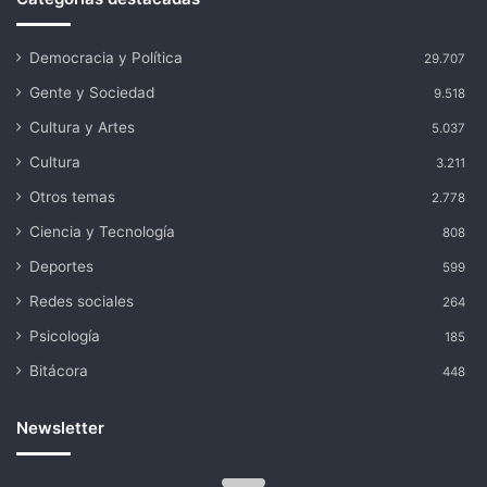
Democracia y Política
29.707
Gente y Sociedad
9.518
Cultura y Artes
5.037
Cultura
3.211
Otros temas
2.778
Ciencia y Tecnología
808
Deportes
599
Redes sociales
264
Psicología
185
Bitácora
448
Newsletter