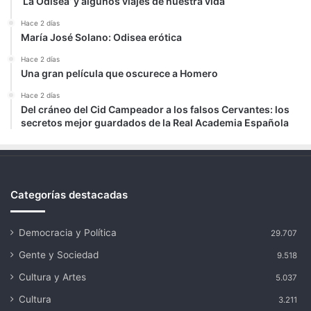
‘La Odisea’ y algunos viajes de nuestra vida
Hace 2 días
María José Solano: Odisea erótica
Hace 2 días
Una gran película que oscurece a Homero
Hace 2 días
Del cráneo del Cid Campeador a los falsos Cervantes: los
secretos mejor guardados de la Real Academia Española
Categorías destacadas
Democracia y Política
29.707
Gente y Sociedad
9.518
Cultura y Artes
5.037
Cultura
3.211