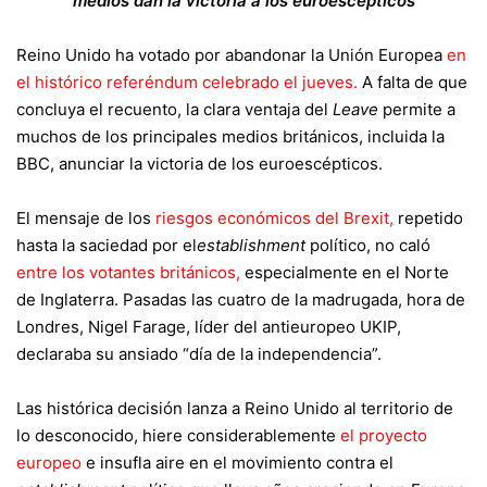
medios dan la victoria a los euroescépticos
Reino Unido ha votado por abandonar la Unión Europea
en
el histórico referéndum celebrado el jueves
.
A falta de que
concluya el recuento, la clara ventaja del
Leave
permite a
muchos de los principales medios británicos, incluida la
BBC, anunciar la victoria de los euroescépticos.
El mensaje de los
riesgos económicos del Brexit
,
repetido
hasta la saciedad por el
establishment
político, no caló
entre los votantes británicos
,
especialmente en el Norte
de Inglaterra. Pasadas las cuatro de la madrugada, hora de
Londres, Nigel Farage, líder del antieuropeo UKIP,
declaraba su ansiado “día de la independencia”.
Las histórica decisión lanza a Reino Unido al territorio de
lo desconocido, hiere considerablemente
el proyecto
europeo
e insufla aire en el movimiento contra el