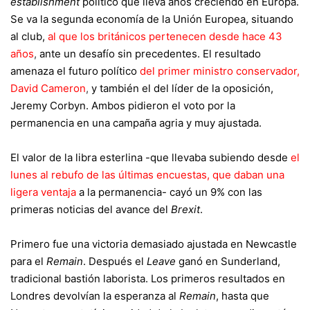
establishment
político que lleva años creciendo en Europa.
Se va la segunda economía de la Unión Europea, situando
al club,
al que los británicos pertenecen desde hace 43
años
,
ante un desafío sin precedentes. El resultado
amenaza el futuro político
del primer ministro conservador,
David Cameron
,
y también el del líder de la oposición,
Jeremy Corbyn. Ambos pidieron el voto por la
permanencia en una campaña agria y muy ajustada.
El valor de la libra esterlina -que llevaba subiendo desde
el
lunes al rebufo de las últimas encuestas, que daban una
ligera ventaja
a la permanencia- cayó un 9% con las
primeras noticias del avance del
Brexit
.
Primero fue una victoria demasiado ajustada en Newcastle
para el
Remain
. Después el
Leave
ganó en Sunderland,
tradicional bastión laborista. Los primeros resultados en
Londres devolvían la esperanza al
Remain
, hasta que