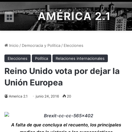
AMÉRICA 2.1
Menú
Inicio
/
Democracia y Política
/
Elecciones
Elecciones
Política
Relaciones internacionales
Reino Unido vota por dejar la
Unión Europea
America 2.1
junio 24, 2016
20
A falta de que concluya el recuento, los principales