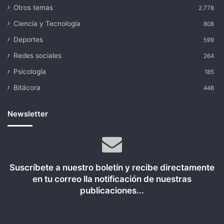
Otros temas
2.778
Ciencia y Tecnología
808
Deportes
599
Redes sociales
264
Psicología
185
Bitácora
448
Newsletter
Suscríbete a nuestro boletín y recibe directamente
en tu correo lla notificación de nuestras
publicaciones...