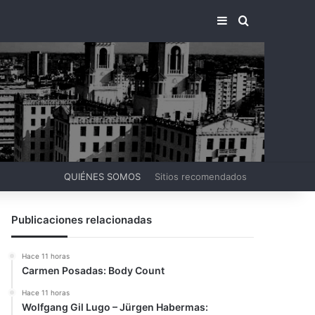
BARRA LATERA
BUSCAR PO
QUIÉNES SOMOS
Sitios recomendados
Publicaciones relacionadas
Hace 11 horas
Carmen Posadas: Body Count
Hace 11 horas
Wolfgang Gil Lugo – Jürgen Habermas: