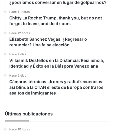
¿podríamos conversar en lugar de golpearnos?
Hace 11 horas
Chitty La Roche: Trump, thank you, but do not
forget to leave, and do it soon.
Hace 12 horas
Elizabeth Sanchez Vegas: ¿Regresar o
renunciar? Una falsa elección
Hace 2 días
Villasmil: Destellos en la Distancia: Resiliencia,
Identidad y Éxito en la Diáspora Venezolana
Hace 2 días
Cámaras térmicas, drones y radiofrecuencias:
así blinda la OTAN el este de Europa contra los
asaltos de inmigrantes
Últimas publicaciones
Hace 10 horas