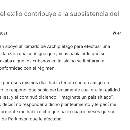
 exilio contribuye a la subsistencia del
 2021
44
en apoyo al llamado de Archipiélago para efectuar una
en lanzara una consigna que jamás había oído que se
zaba a que los cubanos en la Isla no se limitaran a
conformidad con el régimen.
ue por esos mismos días había tenido con un amigo en
yo le respondí que sabía perfectamente cual era la realidad
lles, y él continuó diciendo: “imagínate un país sitiado”,
 decidí no responder a dicho planteamiento y le pedí me
iormente me había dicho que hacía cuatro meses que no
l de Parkinson que le afectaba.