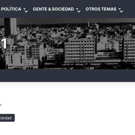
 POLÍTICA
GENTE & SOCIEDAD
OTROS TEMAS
1
s
ciedad