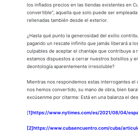
los inflados precios en las tiendas existentes en 
convertible”, aquella que solo puede ser empleada 
rellenadas también desde el exterior.
¿Hasta qué punto la generosidad del exilio contri
pagando un rescate infinito que jamás liberará a l
culpables de aceptar el chantaje que contribuye a
estamos dispuestos a cerrar nuestros bolsillos y e
deontología aparentemente irresoluble?
Mientras nos respondemos estas interrogantes el 
nos hemos convertido, su mano de obra, bien barat
excúsenme por citarme: Está en una balanza el dest
[
1]
https://www.nytimes.com/es/2021/08/04/espa
[2]
https://www.cubaencuentro.com/cuba/articul