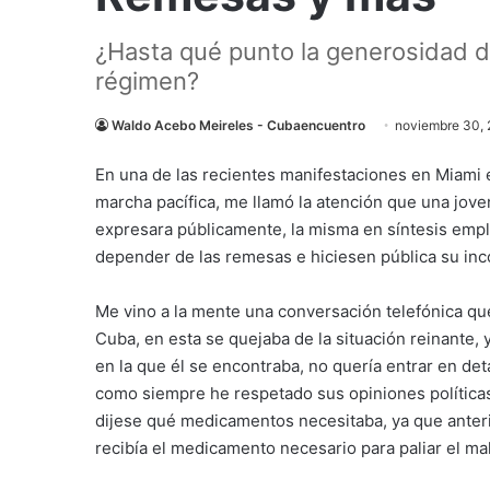
¿Hasta qué punto la generosidad del
régimen?
Waldo Acebo Meireles - Cubaencuentro
noviembre 30,
En una de las recientes manifestaciones en Miami 
marcha pacífica, me llamó la atención que una jov
expresara públicamente, la misma en síntesis empla
depender de las remesas e hiciesen pública su in
Me vino a la mente una conversación telefónica q
Cuba, en esta se quejaba de la situación reinante, 
en la que él se encontraba, no quería entrar en deta
como siempre he respetado sus opiniones políticas
dijese qué medicamentos necesitaba, ya que anter
recibía el medicamento necesario para paliar el ma