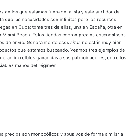
s de los que estamos fuera de la Isla y este surtidor de
 que las necesidades son infinitas pero los recursos
regas en Cuba; tomé tres de ellas, una en España, otra en
en Miami Beach. Estas tiendas cobran precios escandalosos
 los de envío. Generalmente esos
sites
no están muy bien
roductos que estamos buscando. Veamos tres ejemplos de
neran increíbles ganancias a sus patrocinadores, entre los
ciables manos del régimen:
 precios son monopólicos y abusivos de forma similar a