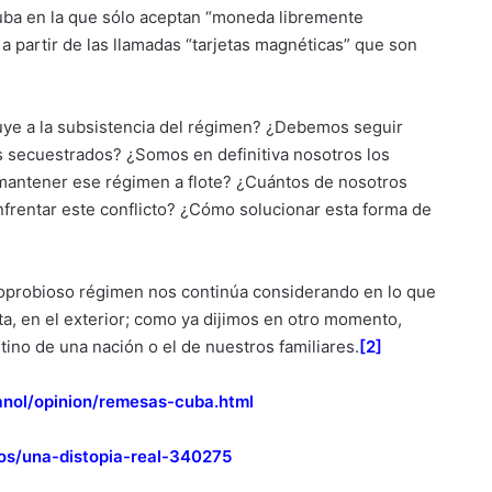
Cuba en la que sólo aceptan “moneda libremente
a partir de las llamadas “tarjetas magnéticas” que son
buye a la subsistencia del régimen? ¿Debemos seguir
os secuestrados? ¿Somos en definitiva nosotros los
 mantener ese régimen a flote? ¿Cuántos de nosotros
nfrentar este conflicto? ¿Cómo solucionar esta forma de
oprobioso régimen nos continúa considerando en lo que
a, en el exterior; como ya dijimos en otro momento,
ino de una nación o el de nuestros familiares.
[2]
nol/opinion/remesas-cuba.html
os/una-distopia-real-340275