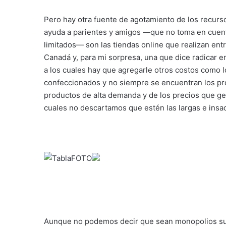
Pero hay otra fuente de agotamiento de los recurso
ayuda a parientes y amigos —que no toma en cuenta
limitados— son las tiendas online que realizan ent
Canadá y, para mi sorpresa, una que dice radicar 
a los cuales hay que agregarle otros costos como
confeccionados y no siempre se encuentran los p
productos de alta demanda y de los precios que ge
cuales no descartamos que estén las largas e insa
FOTO
Aunque no podemos decir que sean monopolios sus