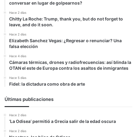
conversar en lugar de golpearnos?
Hace 2 días
Chitty La Roche: Trump, thank you, but do not forget to
leave, and do it soon.
Hace 2 días
Elizabeth Sanchez Vegas: ¿Regresar o renunciar? Una
falsa elección
Hace 4 días
Cámaras térmicas, drones y radiofrecuencias: así blinda la
OTAN el este de Europa contra los asaltos de inmigrantes
Hace 5 días
Fidel: la dictadura como obra de arte
Últimas publicaciones
Hace 2 días
‘La Odisea’ permitió a Grecia salir de la edad oscura
Hace 2 días