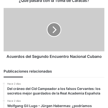
¿Qué pasará con la Toma de Caracas?
Acuerdos
del
Segundo
Encuentro
Nacional
Cubano
Acuerdos del Segundo Encuentro Nacional Cubano
Publicaciones relacionadas
Hace 2 días
Del cráneo del Cid Campeador a los falsos Cervantes: los
secretos mejor guardados de la Real Academia Española
Hace 2 días
Wolfgang Gil Lugo – Jürgen Habermas: ¿podríamos