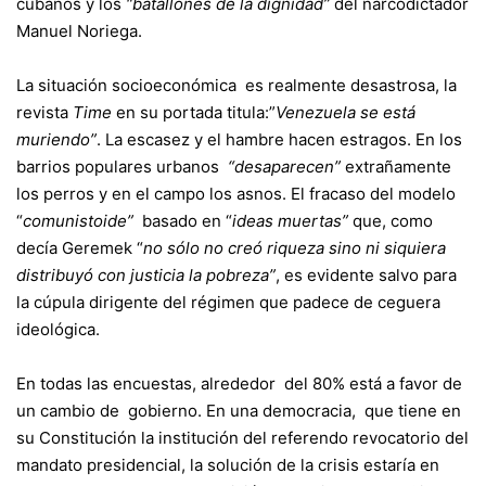
cubanos y los
“batallones de la dignidad”
del narcodictador
Manuel Noriega.
La situación socioeconómica es realmente desastrosa, la
revista
Time
en su portada titula:”
Venezuela se está
muriendo”
. La escasez y el hambre hacen estragos. En los
barrios populares urbanos
“desaparecen”
extrañamente
los perros y en el campo los asnos. El fracaso del modelo
“
comunistoide”
basado en “
ideas muertas”
que, como
decía Geremek “
no sólo no creó riqueza sino ni siquiera
distribuyó con justicia la pobreza”
, es evidente salvo para
la cúpula dirigente del régimen que padece de ceguera
ideológica.
En todas las encuestas, alrededor del 80% está a favor de
un cambio de gobierno. En una democracia, que tiene en
su Constitución la institución del referendo revocatorio del
mandato presidencial, la solución de la crisis estaría en