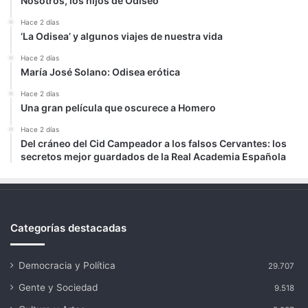
Nosotros, los hijos de Odiseo
Hace 2 días
‘La Odisea’ y algunos viajes de nuestra vida
Hace 2 días
María José Solano: Odisea erótica
Hace 2 días
Una gran película que oscurece a Homero
Hace 2 días
Del cráneo del Cid Campeador a los falsos Cervantes: los
secretos mejor guardados de la Real Academia Española
Categorías destacadas
Democracia y Política
29.707
Gente y Sociedad
9.518