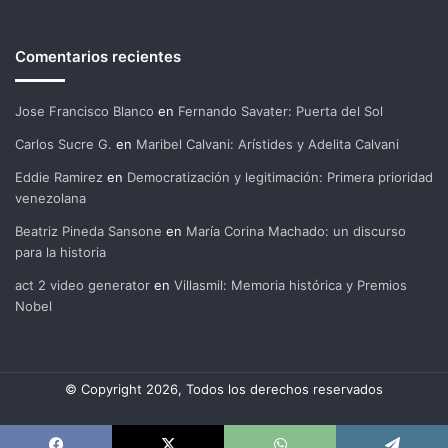
Comentarios recientes
Jose Francisco Blanco
en
Fernando Savater: Puerta del Sol
Carlos Sucre G.
en
Maribel Calvani: Arístides y Adelita Calvani
Eddie Ramirez
en
Democratización y legitimación: Primera prioridad
venezolana
Beatriz Pineda Sansone
en
María Corina Machado: un discurso
para la historia
act 2 video generator
en
Villasmil: Memoria histórica y Premios
Nobel
© Copyright 2026, Todos los derechos reservados