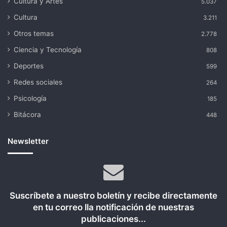
Cultura y Artes
5.037
Cultura
3.211
Otros temas
2.778
Ciencia y Tecnología
808
Deportes
599
Redes sociales
264
Psicología
185
Bitácora
448
Newsletter
Suscríbete a nuestro boletín y recibe directamente
en tu correo lla notificación de nuestras
publicaciones...