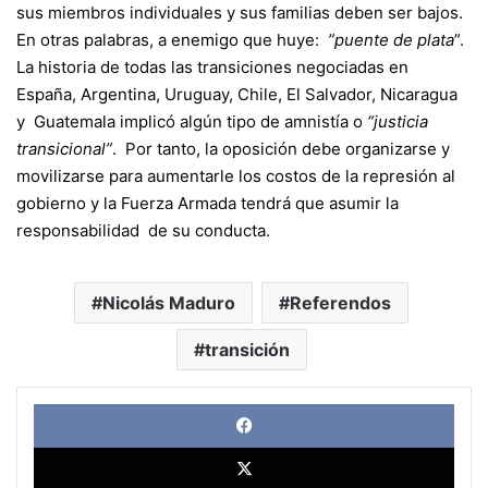
sus miembros individuales y sus familias deben ser bajos.
En otras palabras, a enemigo que huye:
”puente de plata
”.
La historia de todas las transiciones negociadas en
España, Argentina, Uruguay, Chile, El Salvador, Nicaragua
y Guatemala implicó algún tipo de amnistía o
“justicia
transicional”
. Por tanto, la oposición debe organizarse y
movilizarse para aumentarle los costos de la represión al
gobierno y la Fuerza Armada tendrá que asumir la
responsabilidad de su conducta.
Nicolás Maduro
Referendos
transición
Face
X