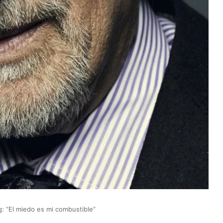
: “El miedo es mi combustible”