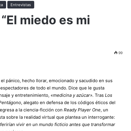
ca
Entrevistas
 “El miedo es mi
99
el pánico, hecho llorar, emocionado y sacudido en sus
s espectadores de todo el mundo. Dice que le gusta
saje y entretenimiento,
«medicina y azúcar».
Tras
Los
 Pentágono
, alegato en defensa de los códigos éticos del
egresa a la ciencia-ficción con
Ready Player One
, un
sta sobre la realidad virtual que plantea un interrogante:
erirían vivir en un mundo ficticio antes que transformar