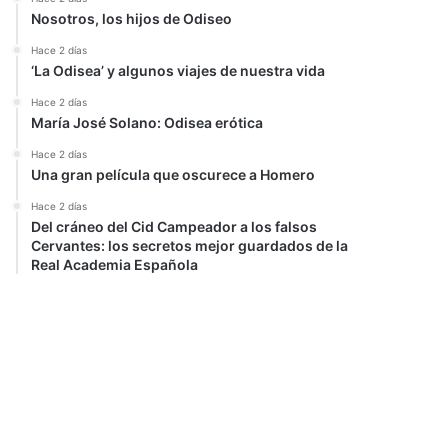
Nosotros, los hijos de Odiseo
Hace 2 días
‘La Odisea’ y algunos viajes de nuestra vida
Hace 2 días
María José Solano: Odisea erótica
Hace 2 días
Una gran película que oscurece a Homero
Hace 2 días
Del cráneo del Cid Campeador a los falsos
Cervantes: los secretos mejor guardados de la
Real Academia Española