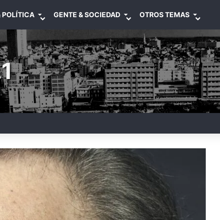
 POLÍTICA
GENTE & SOCIEDAD
OTROS TEMAS
1