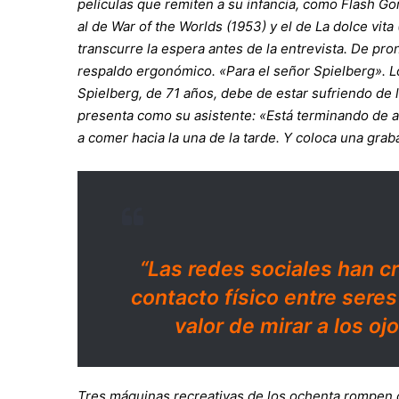
pelícu­las que remiten a su infancia, como Flash Go
al de War of the Worlds (1953) y el de La dolce vita 
transcurre la espera antes de la entrevista. De pro
respaldo ergonómico. «Para el señor Spielberg». Lo 
Spielberg, de 71 años, debe de estar sufriendo de l
presenta como su asistente: «Está terminando de a
a comer hacia la una de la tarde. Y coloca una gra
“Las redes sociales han c
contacto físico entre sere
valor de mirar a los o
Tres máquinas recreativas de los ochenta rompen co