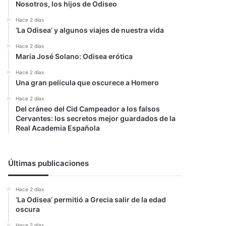
Nosotros, los hijos de Odiseo
Hace 2 días
‘La Odisea’ y algunos viajes de nuestra vida
Hace 2 días
María José Solano: Odisea erótica
Hace 2 días
Una gran película que oscurece a Homero
Hace 2 días
Del cráneo del Cid Campeador a los falsos
Cervantes: los secretos mejor guardados de la
Real Academia Española
Últimas publicaciones
Hace 2 días
‘La Odisea’ permitió a Grecia salir de la edad
oscura
Hace 2 días