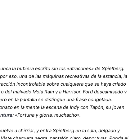
unca la hubiera escrito sin los «atracones» de Spielberg:
or eso, una de las máquinas recreativas de la estancia, la
tracción incontrolable sobre cualquiera que se haya criado
stro del malvado Mola Ram y a Harrison Ford descamisado y
o en la pantalla se distingue una frase congelada:
gonazo en la mente la escena de Indy con Tapón, su joven
entura
:
«Fortuna y gloria, muchacho».
uelve a chirriar, y entra Spielberg en la sala, delgado y
Viste chaqueta negra, pantalón claro, deportivas. Ronda el