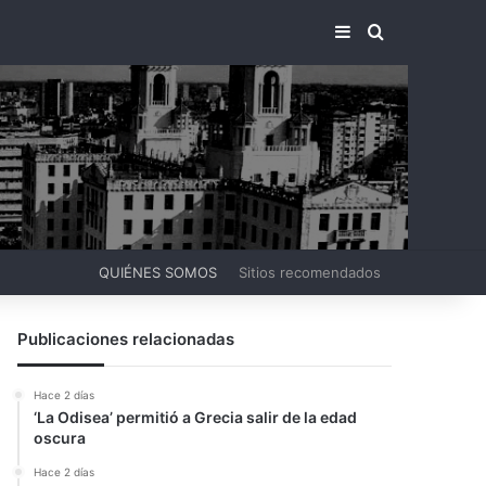
BARRA LATERA
BUSCAR PO
QUIÉNES SOMOS
Sitios recomendados
Publicaciones relacionadas
Hace 2 días
‘La Odisea’ permitió a Grecia salir de la edad
oscura
Hace 2 días