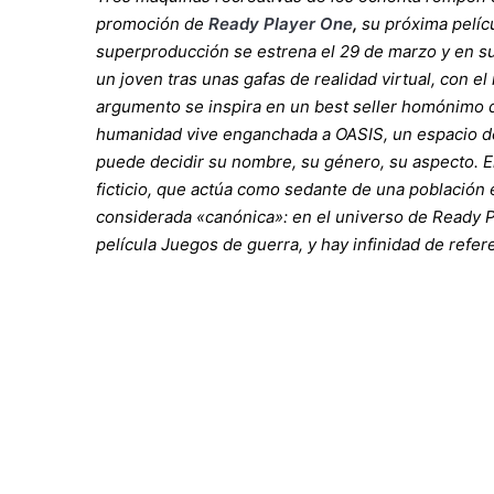
promoción de
Ready Player One
,
su próxima pelícu
superproducción se estrena el 29 de marzo y en sus
un joven tras unas gafas de realidad virtual, con el
argumento se inspira en un best seller homónimo de
humanidad vive enganchada a OASIS, un espacio de
puede decidir su nombre, su género, su aspecto. En
ficticio, que actúa como sedante de una población 
considerada «canónica»: en el universo de Ready P
película Juegos de guerra, y hay infinidad de refe