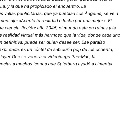
­la, y la que ha propiciado el encuentro. La
 vallas publicitarias, que ya pueblan Los Ángeles, se ve a
 mensaje: «Acepta tu realidad o lucha por una mejor». El
 ciencia-ficción: año 2045, el mundo está en ruinas y la
 realidad virtual más hermoso que la vida, donde cada uno
 definitiva: puede ser quien desee ser. Ese paraíso
explotada, es un cóctel de sabiduría pop de los ochenta,
layer One se venera el videojuego Pac-Man, la
rencias a muchos iconos que Spielberg ayudó a cimentar.