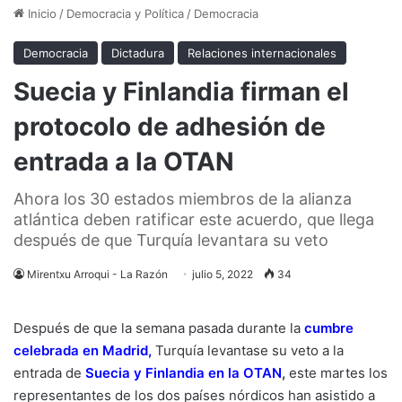
Inicio
/
Democracia y Política
/
Democracia
Democracia
Dictadura
Relaciones internacionales
Suecia y Finlandia firman el
protocolo de adhesión de
entrada a la OTAN
Ahora los 30 estados miembros de la alianza
atlántica deben ratificar este acuerdo, que llega
después de que Turquía levantara su veto
Mirentxu Arroqui - La Razón
julio 5, 2022
34
Después de que la semana pasada durante la
cumbre
celebrada en Madrid
,
Turquía levantase su veto a la
entrada de
Suecia y Finlandia en la OTAN
,
este martes los
representantes de los dos países nórdicos han asistido a