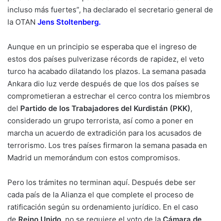
incluso más fuertes”, ha declarado el secretario general de
la OTAN
Jens Stoltenberg.
Aunque en un principio se esperaba que el ingreso de
estos dos países pulverizase récords de rapidez, el veto
turco ha acabado dilatando los plazos. La semana pasada
Ankara dio luz verde después de que los dos países se
comprometieran a estrechar el cerco contra los miembros
del
Partido de los Trabajadores del Kurdistán (PKK)
,
considerado un grupo terrorista, así como a poner en
marcha un acuerdo de extradición para los acusados de
terrorismo. Los tres países firmaron la semana pasada en
Madrid un memorándum con estos compromisos.
Pero los trámites no terminan aquí. Después debe ser
cada país de la Alianza el que complete el proceso de
ratificación según su ordenamiento jurídico. En el caso
de
Reino Unido,
no se requiere el voto de la
Cámara de