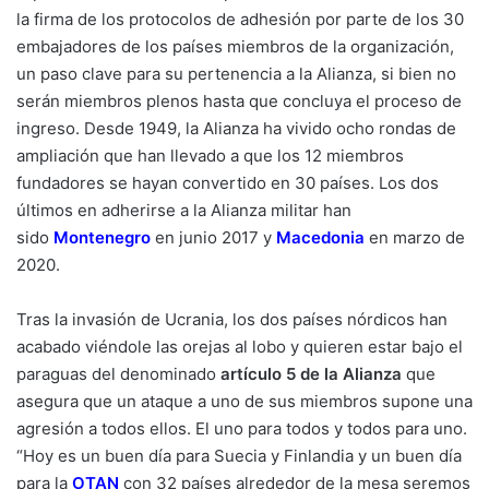
la firma de los protocolos de adhesión por parte de los 30
embajadores de los países miembros de la organización,
un paso clave para su pertenencia a la Alianza, si bien no
serán miembros plenos hasta que concluya el proceso de
ingreso. Desde 1949, la Alianza ha vivido ocho rondas de
ampliación que han llevado a que los 12 miembros
fundadores se hayan convertido en 30 países. Los dos
últimos en adherirse a la Alianza militar han
sido
Montenegro
en junio 2017 y
Macedonia
en marzo de
2020.
Tras la invasión de Ucrania, los dos países nórdicos han
acabado viéndole las orejas al lobo y quieren estar bajo el
paraguas del denominado
artículo 5 de la Alianza
que
asegura que un ataque a uno de sus miembros supone una
agresión a todos ellos. El uno para todos y todos para uno.
“Hoy es un buen día para Suecia y Finlandia y un buen día
para la
OTAN
con 32 países alrededor de la mesa seremos