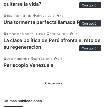
quitarse la vida?
Corrupción
Raúl Tola - El País
abril 24, 2019
41
Una tormenta perfecta llamada Perú
Corrupción
Francesco Manetto - El País
abril 23, 2019
35
La clase política de Perú afronta el reto de
su regeneración
Corrupción
José Hernández
abril 22, 2019
215
Periscopio Venezuela
Cargar más
Últimas publicaciones