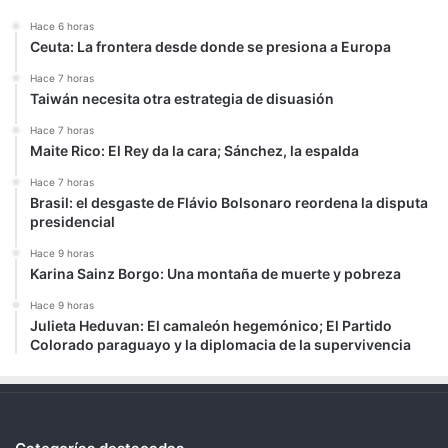
Hace 6 horas
Ceuta: La frontera desde donde se presiona a Europa
Hace 7 horas
Taiwán necesita otra estrategia de disuasión
Hace 7 horas
Maite Rico: El Rey da la cara; Sánchez, la espalda
Hace 7 horas
Brasil: el desgaste de Flávio Bolsonaro reordena la disputa
presidencial
Hace 9 horas
Karina Sainz Borgo: Una montaña de muerte y pobreza
Hace 9 horas
Julieta Heduvan: El camaleón hegemónico; El Partido
Colorado paraguayo y la diplomacia de la supervivencia