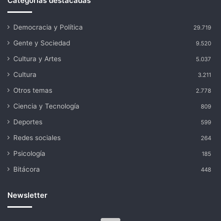
Categorías destacadas
Democracia y Política
29.719
Gente y Sociedad
9.520
Cultura y Artes
5.037
Cultura
3.211
Otros temas
2.778
Ciencia y Tecnología
809
Deportes
599
Redes sociales
264
Psicología
185
Bitácora
448
Newsletter