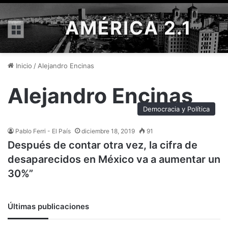
AMÉRICA 2.1
Menú
Inicio
/
Alejandro Encinas
Alejandro Encinas
Democracia y Política
Pablo Ferri - El País
diciembre 18, 2019
91
Después de contar otra vez, la cifra de
desaparecidos en México va a aumentar un
30%”
Últimas publicaciones