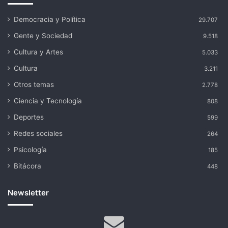
Democracia y Política
29.707
Gente y Sociedad
9.518
Cultura y Artes
5.033
Cultura
3.211
Otros temas
2.778
Ciencia y Tecnología
808
Deportes
599
Redes sociales
264
Psicología
185
Bitácora
448
Newsletter