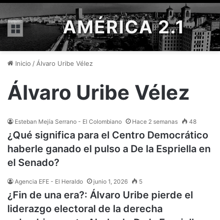
AMÉRICA 2.1
Menú
Inicio
/
Álvaro Uribe Vélez
Álvaro Uribe Vélez
Esteban Mejía Serrano - El Colombiano
Hace 2 semanas
48
¿Qué significa para el Centro Democrático
haberle ganado el pulso a De la Espriella en
el Senado?
Agencia EFE - El Heraldo
junio 1, 2026
5
¿Fin de una era?: Álvaro Uribe pierde el
liderazgo electoral de la derecha