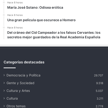
Hace 8 horas
María José Solano: Odisea erótica
Hace 8 horas
Una gran película que oscurece a Homero
Hace 8 horas
Del cráneo del Cid Campeador a los falsos Cervantes: los
secretos mejor guardados de la Real Academia Española
Categorías destacadas
Democracia y Política
29.707
Gente y Sociedad
9.518
Cultura y Artes
5.037
Cultura
3.211
Otros temas
2.778