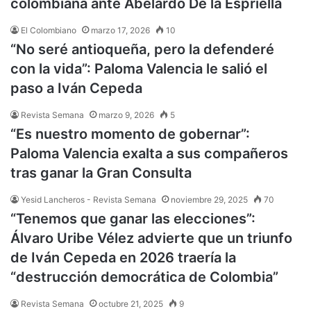
colombiana ante Abelardo De la Espriella
El Colombiano
marzo 17, 2026
10
“No seré antioqueña, pero la defenderé
con la vida”: Paloma Valencia le salió el
paso a Iván Cepeda
Revista Semana
marzo 9, 2026
5
“Es nuestro momento de gobernar”:
Paloma Valencia exalta a sus compañeros
tras ganar la Gran Consulta
Yesid Lancheros - Revista Semana
noviembre 29, 2025
70
“Tenemos que ganar las elecciones”:
Álvaro Uribe Vélez advierte que un triunfo
de Iván Cepeda en 2026 traería la
“destrucción democrática de Colombia”
Revista Semana
octubre 21, 2025
9