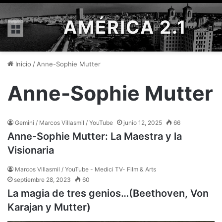
AMÉRICA 2.1
Menú
Inicio
/
Anne-Sophie Mutter
Anne-Sophie Mutter
Gemini / Marcos Villasmil / YouTube
junio 12, 2025
66
Anne-Sophie Mutter: La Maestra y la
Visionaria
Marcos Villasmil / YouTube - Medici TV- Film & Arts
septiembre 28, 2023
60
La magia de tres genios…(Beethoven, Von
Karajan y Mutter)