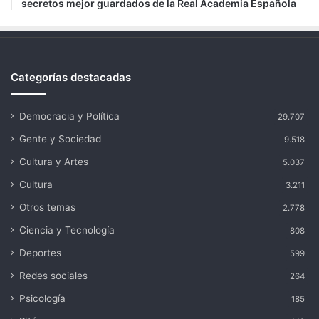
secretos mejor guardados de la Real Academia Española
Categorías destacadas
Democracia y Política
29.707
Gente y Sociedad
9.518
Cultura y Artes
5.037
Cultura
3.211
Otros temas
2.778
Ciencia y Tecnología
808
Deportes
599
Redes sociales
264
Psicología
185