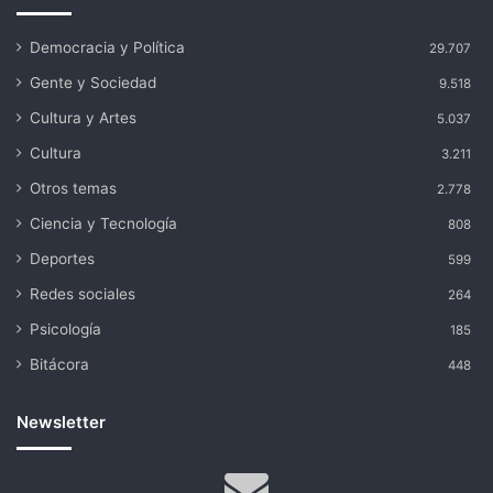
Democracia y Política
29.707
Gente y Sociedad
9.518
Cultura y Artes
5.037
Cultura
3.211
Otros temas
2.778
Ciencia y Tecnología
808
Deportes
599
Redes sociales
264
Psicología
185
Bitácora
448
Newsletter