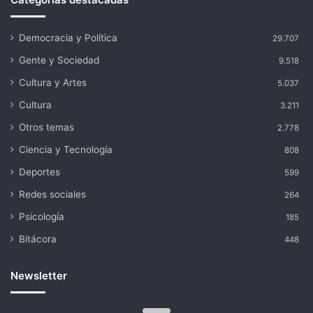
Democracia y Política
29.707
Gente y Sociedad
9.518
Cultura y Artes
5.037
Cultura
3.211
Otros temas
2.778
Ciencia y Tecnología
808
Deportes
599
Redes sociales
264
Psicología
185
Bitácora
448
Newsletter