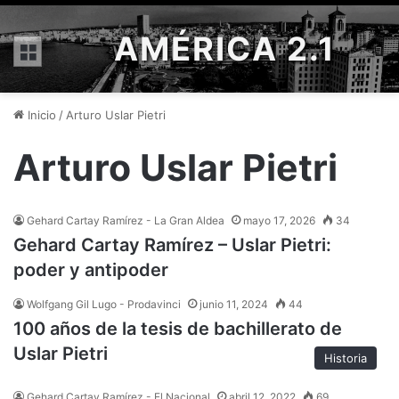
AMÉRICA 2.1
Menú
Inicio
/
Arturo Uslar Pietri
Arturo Uslar Pietri
Gehard Cartay Ramírez - La Gran Aldea
mayo 17, 2026
34
Gehard Cartay Ramírez – Uslar Pietri:
poder y antipoder
Wolfgang Gil Lugo - Prodavinci
junio 11, 2024
44
100 años de la tesis de bachillerato de
Uslar Pietri
Historia
Gehard Cartay Ramírez - El Nacional
abril 12, 2022
69