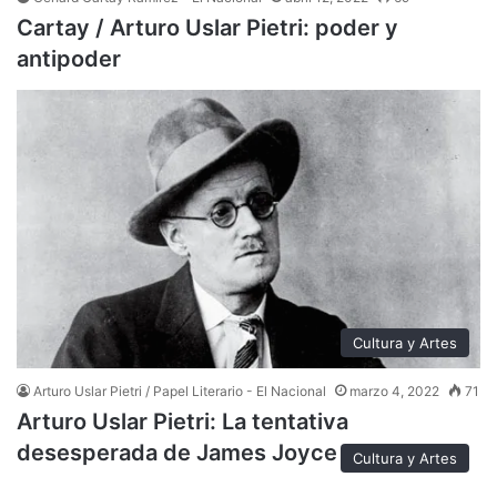
Cartay / Arturo Uslar Pietri: poder y
antipoder
Cultura y Artes
Arturo Uslar Pietri / Papel Literario - El Nacional
marzo 4, 2022
71
Arturo Uslar Pietri: La tentativa
desesperada de James Joyce
Cultura y Artes