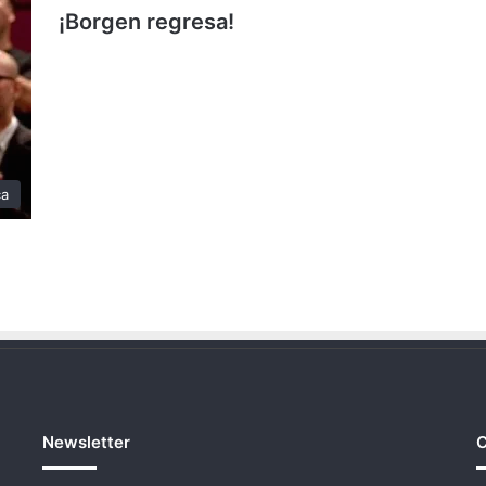
¡Borgen regresa!
ca
Newsletter
C