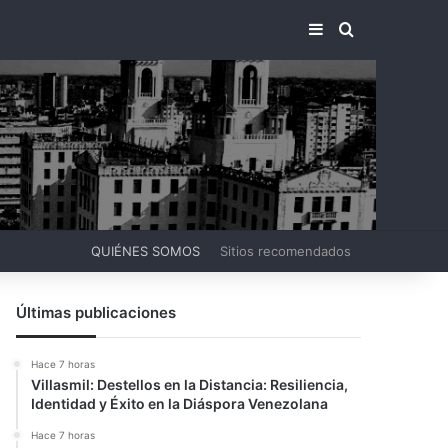
BARRA LATERA
BUSCAR PO
QUIÉNES SOMOS
Sitios recomendados
Últimas publicaciones
Hace 7 horas
Villasmil: Destellos en la Distancia: Resiliencia,
Identidad y Éxito en la Diáspora Venezolana
Hace 7 horas