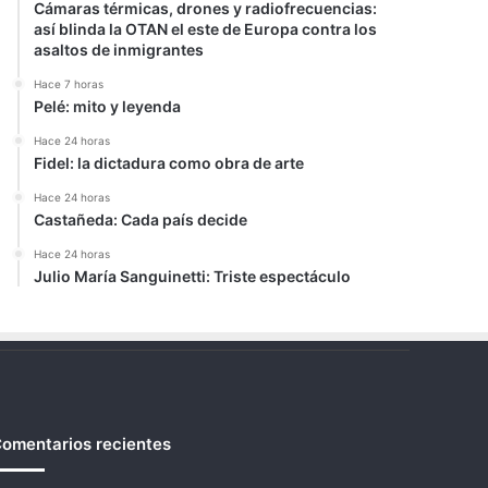
Cámaras térmicas, drones y radiofrecuencias:
así blinda la OTAN el este de Europa contra los
asaltos de inmigrantes
Hace 7 horas
Pelé: mito y leyenda
Hace 24 horas
Fidel: la dictadura como obra de arte
Hace 24 horas
Castañeda: Cada país decide
Hace 24 horas
Julio María Sanguinetti: Triste espectáculo
omentarios recientes