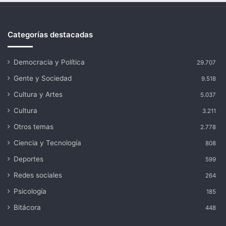
Categorías destacadas
Democracia y Política
29.707
Gente y Sociedad
9.518
Cultura y Artes
5.037
Cultura
3.211
Otros temas
2.778
Ciencia y Tecnología
808
Deportes
599
Redes sociales
264
Psicología
185
Bitácora
448