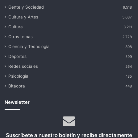
Gente y Sociedad
9.518
Cultura y Artes
5.037
Cultura
3.211
Otros temas
2.778
Ciencia y Tecnología
808
Deportes
599
Redes sociales
264
Psicología
185
Bitácora
448
Newsletter
Suscríbete a nuestro boletín y recibe directamente