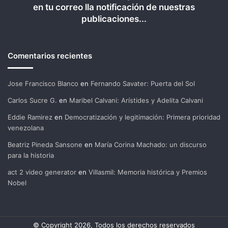
en tu correo lla notificación de nuestras
publicaciones...
Comentarios recientes
Jose Francisco Blanco
en
Fernando Savater: Puerta del Sol
Carlos Sucre G.
en
Maribel Calvani: Arístides y Adelita Calvani
Eddie Ramirez
en
Democratización y legitimación: Primera prioridad
venezolana
Beatriz Pineda Sansone
en
María Corina Machado: un discurso
para la historia
act 2 video generator
en
Villasmil: Memoria histórica y Premios
Nobel
© Copyright 2026, Todos los derechos reservados