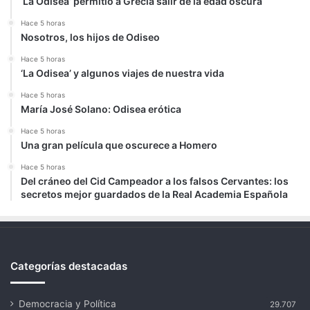
‘La Odisea’ permitió a Grecia salir de la edad oscura
Hace 5 horas
Nosotros, los hijos de Odiseo
Hace 5 horas
‘La Odisea’ y algunos viajes de nuestra vida
Hace 5 horas
María José Solano: Odisea erótica
Hace 5 horas
Una gran película que oscurece a Homero
Hace 5 horas
Del cráneo del Cid Campeador a los falsos Cervantes: los
secretos mejor guardados de la Real Academia Española
Categorías destacadas
Democracia y Política
29.707