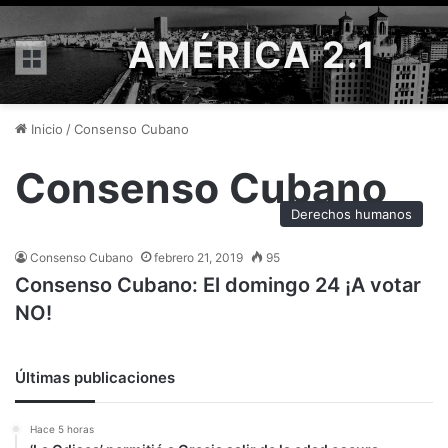
AMÉRICA 2.1
Menú
Inicio
/
Consenso Cubano
Consenso Cubano
Derechos humanos
Consenso Cubano
febrero 21, 2019
95
Consenso Cubano: El domingo 24 ¡A votar
NO!
Últimas publicaciones
Hace 5 horas