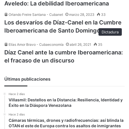
Aveledo: La debilidad Iberoamericana
Orlando Freire Santana - Cubanet
marzo 28, 2023
33
Los desvaríos de Díaz-Canel en la Cumbre
Iberoamericana de Santo Domingo
Dictadura
Elías Amor Bravo - Cubaeconomía
abril 26, 2021
35
Díaz Canel ante la cumbre Iberoamericana:
el fracaso de un discurso
Últimas publicaciones
Hace 2 días
Villasmil: Destellos en la Distancia: Resiliencia, Identidad y
Éxito en la Diáspora Venezolana
Hace 2 días
Cámaras térmicas, drones y radiofrecuencias: así blinda la
OTAN el este de Europa contra los asaltos de inmigrantes