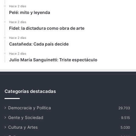
Hace 2 días
Pelé: mito y leyenda
Hace 2 días
Fidel: la dictadura como obra de arte
Hace 2 días
Castañeda: Cada país decide
Hace 2 días
Julio María Sanguinetti: Triste espectáculo
Categorías destacadas
Democracia y Política
29.703
Gente y Sociedad
9.515
Cultura y Artes
5.030