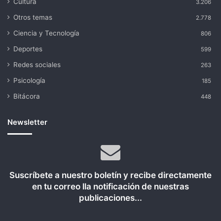
Cultura
3.206
Otros temas
2.778
Ciencia y Tecnología
806
Deportes
599
Redes sociales
263
Psicología
185
Bitácora
448
Newsletter
Suscríbete a nuestro boletín y recibe directamente
en tu correo lla notificación de nuestras
publicaciones...