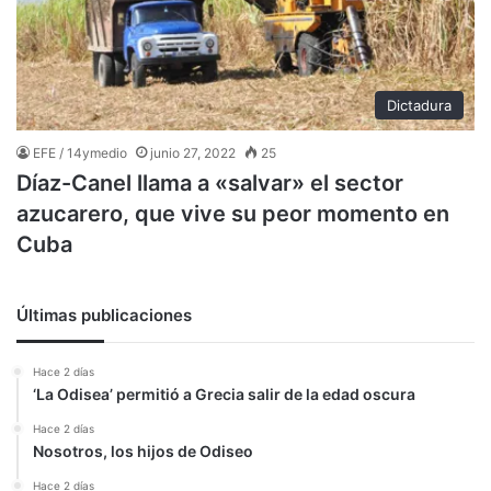
Dictadura
EFE / 14ymedio
junio 27, 2022
25
Díaz-Canel llama a «salvar» el sector
azucarero, que vive su peor momento en
Cuba
Últimas publicaciones
Hace 2 días
‘La Odisea’ permitió a Grecia salir de la edad oscura
Hace 2 días
Nosotros, los hijos de Odiseo
Hace 2 días