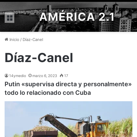
AMÉRICA 2.1
Menú
Inicio
/
Díaz-Canel
Díaz-Canel
14ymedio
marzo 6, 2023
17
Putin «supervisa directa y personalmente»
todo lo relacionado con Cuba