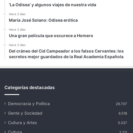
‘La Odisea’ y algunos viajes de nuestra vida
Hace 2 días
María José Solano: Odisea erótica
Hace 2 días
Una gran película que oscurece a Homero
Hace 2 días
Del cráneo del Cid Campeador a los falsos Cervantes: los
secretos mejor guardados de la Real Academia Española
Categorías destacadas
Democracia y Política
29.707
Gente y Sociedad
9.518
Cultura y Artes
5.037
Cultura
3.211