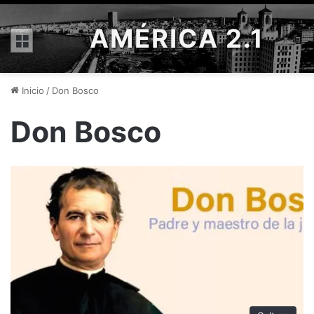
AMÉRICA 2.1
Menú
Inicio
/
Don Bosco
Don Bosco