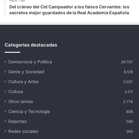
Hace 1 día
Del cráneo del Cid Campeador a los falsos Cervantes: los
secretos mejor guardados de la Real Academia Española
Categorías destacadas
Democracia y Política
29.707
Gente y Sociedad
9.518
Cultura y Artes
5.037
Cultura
3.211
Otros temas
2.778
Ciencia y Tecnología
808
Deportes
599
Redes sociales
264