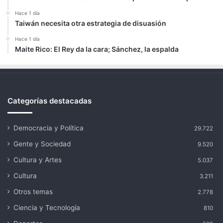
Hace 1 día
Taiwán necesita otra estrategia de disuasión
Hace 1 día
Maite Rico: El Rey da la cara; Sánchez, la espalda
Categorías destacadas
Democracia y Política
29.722
Gente y Sociedad
9.520
Cultura y Artes
5.037
Cultura
3.211
Otros temas
2.778
Ciencia y Tecnología
810