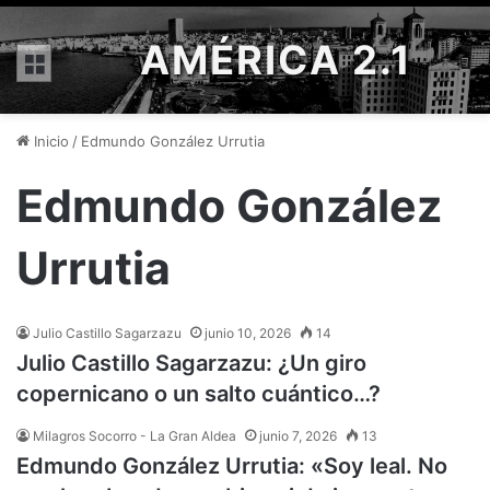
AMÉRICA 2.1
Menú
Inicio
/
Edmundo González Urrutia
Edmundo González
Urrutia
Julio Castillo Sagarzazu
junio 10, 2026
14
Julio Castillo Sagarzazu: ¿Un giro
copernicano o un salto cuántico…?
Milagros Socorro - La Gran Aldea
junio 7, 2026
13
Edmundo González Urrutia: «Soy leal. No