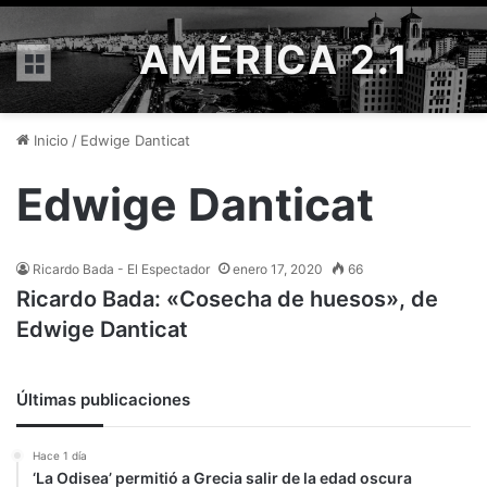
AMÉRICA 2.1
Menú
Inicio
/
Edwige Danticat
Edwige Danticat
Ricardo Bada - El Espectador
enero 17, 2020
66
Ricardo Bada: «Cosecha de huesos», de
Edwige Danticat
Últimas publicaciones
Hace 1 día
‘La Odisea’ permitió a Grecia salir de la edad oscura