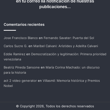
en tu correo lla notificación de nuestras
publicaciones...
Comentarios recientes
Jose Francisco Blanco
en
Fernando Savater: Puerta del Sol
Carlos Sucre G.
en
Maribel Calvani: Arístides y Adelita Calvani
Eddie Ramirez
en
Democratización y legitimación: Primera prioridad
venezolana
Beatriz Pineda Sansone
en
María Corina Machado: un discurso
para la historia
act 2 video generator
en
Villasmil: Memoria histórica y Premios
Nobel
© Copyright 2026, Todos los derechos reservados