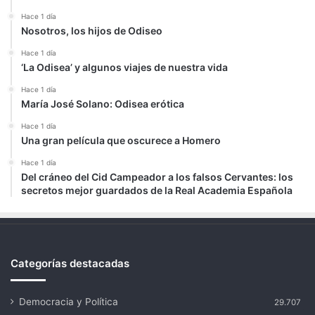
Hace 1 día
Nosotros, los hijos de Odiseo
Hace 1 día
‘La Odisea’ y algunos viajes de nuestra vida
Hace 1 día
María José Solano: Odisea erótica
Hace 1 día
Una gran película que oscurece a Homero
Hace 1 día
Del cráneo del Cid Campeador a los falsos Cervantes: los
secretos mejor guardados de la Real Academia Española
Categorías destacadas
Democracia y Política
29.707