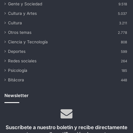
Gente y Sociedad
9.518
Cultura y Artes
5.037
Cultura
3.211
Otros temas
2.778
Ciencia y Tecnología
808
Deportes
599
Redes sociales
264
Psicología
185
Bitácora
448
Newsletter
Suscríbete a nuestro boletín y recibe directamente