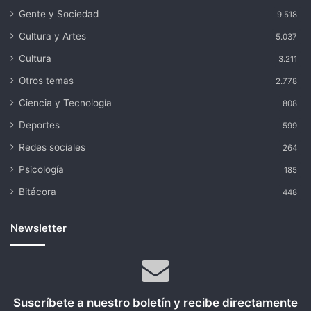
Gente y Sociedad
9.518
Cultura y Artes
5.037
Cultura
3.211
Otros temas
2.778
Ciencia y Tecnología
808
Deportes
599
Redes sociales
264
Psicología
185
Bitácora
448
Newsletter
Suscríbete a nuestro boletín y recibe directamente