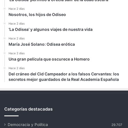
Hace 2 días
Nosotros, los hijos de Odiseo
Hace 2 días
‘La Odisea’ y algunos viajes de nuestra vida
Hace 2 días
María José Solano: Odisea erótica
Hace 2 días
Una gran película que oscurece a Homero
Hace 2 días
Del cráneo del Cid Campeador a los falsos Cervantes: los
secretos mejor guardados de la Real Academia Española
Categorías destacadas
Democracia y Política
29.707