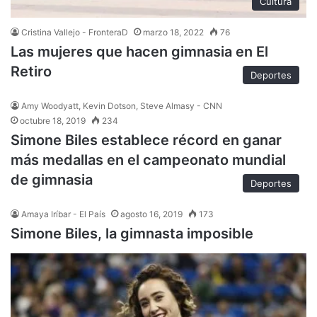
Cultura
Cristina Vallejo - FronteraD
marzo 18, 2022
76
Las mujeres que hacen gimnasia en El
Retiro
Deportes
Amy Woodyatt, Kevin Dotson, Steve Almasy - CNN
octubre 18, 2019
234
Simone Biles establece récord en ganar
más medallas en el campeonato mundial
de gimnasia
Deportes
Amaya Iríbar - El País
agosto 16, 2019
173
Simone Biles, la gimnasta imposible