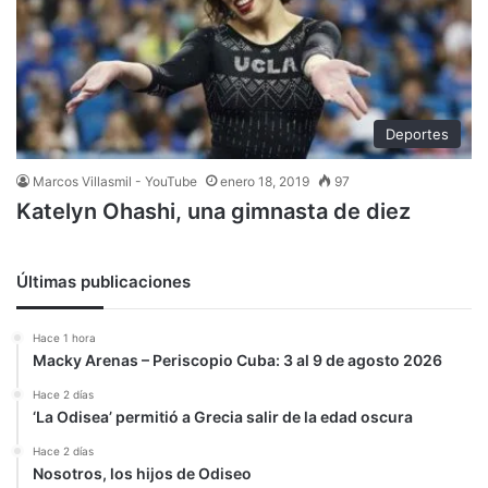
Deportes
Marcos Villasmil - YouTube
enero 18, 2019
97
Katelyn Ohashi, una gimnasta de diez
Últimas publicaciones
Hace 1 hora
Macky Arenas – Periscopio Cuba: 3 al 9 de agosto 2026
Hace 2 días
‘La Odisea’ permitió a Grecia salir de la edad oscura
Hace 2 días
Nosotros, los hijos de Odiseo