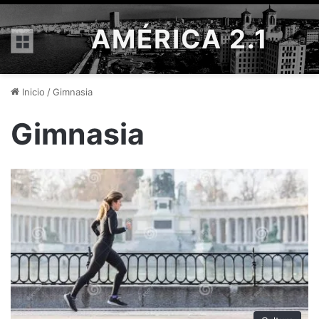
AMÉRICA 2.1
Menú
Inicio
/
Gimnasia
Gimnasia