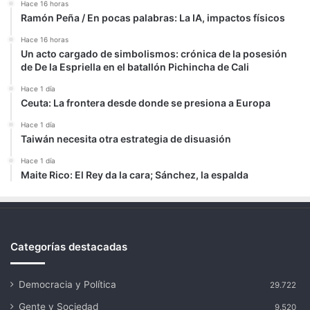
Hace 16 horas
Ramón Peña / En pocas palabras: La IA, impactos físicos
Hace 16 horas
Un acto cargado de simbolismos: crónica de la posesión
de De la Espriella en el batallón Pichincha de Cali
Hace 1 día
Ceuta: La frontera desde donde se presiona a Europa
Hace 1 día
Taiwán necesita otra estrategia de disuasión
Hace 1 día
Maite Rico: El Rey da la cara; Sánchez, la espalda
Categorías destacadas
Democracia y Política
29.722
Gente y Sociedad
9.520