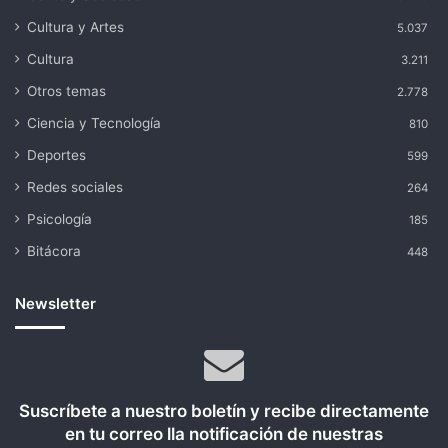
Cultura y Artes
5.037
Cultura
3.211
Otros temas
2.778
Ciencia y Tecnología
810
Deportes
599
Redes sociales
264
Psicología
185
Bitácora
448
Newsletter
Suscríbete a nuestro boletín y recibe directamente
en tu correo lla notificación de nuestras