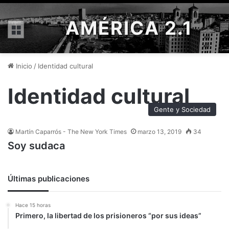
AMÉRICA 2.1
Menú
Inicio
/
Identidad cultural
Identidad cultural
Gente y Sociedad
Martín Caparrós - The New York Times
marzo 13, 2019
34
Soy sudaca
Últimas publicaciones
Hace 15 horas
Primero, la libertad de los prisioneros “por sus ideas”