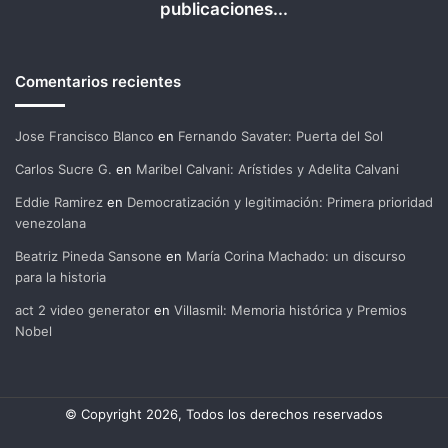
publicaciones...
Comentarios recientes
Jose Francisco Blanco
en
Fernando Savater: Puerta del Sol
Carlos Sucre G.
en
Maribel Calvani: Arístides y Adelita Calvani
Eddie Ramirez
en
Democratización y legitimación: Primera prioridad
venezolana
Beatriz Pineda Sansone
en
María Corina Machado: un discurso
para la historia
act 2 video generator
en
Villasmil: Memoria histórica y Premios
Nobel
© Copyright 2026, Todos los derechos reservados