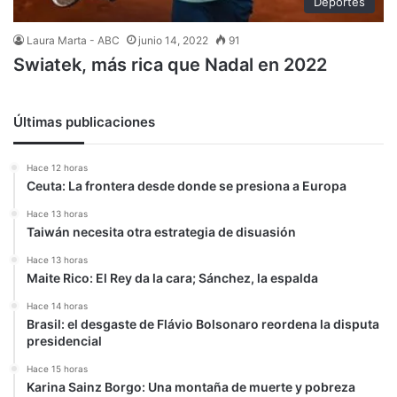
Deportes
Laura Marta - ABC
junio 14, 2022
91
Swiatek, más rica que Nadal en 2022
Últimas publicaciones
Hace 12 horas
Ceuta: La frontera desde donde se presiona a Europa
Hace 13 horas
Taiwán necesita otra estrategia de disuasión
Hace 13 horas
Maite Rico: El Rey da la cara; Sánchez, la espalda
Hace 14 horas
Brasil: el desgaste de Flávio Bolsonaro reordena la disputa
presidencial
Hace 15 horas
Karina Sainz Borgo: Una montaña de muerte y pobreza