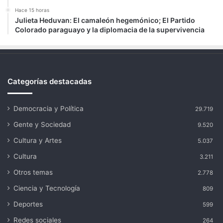
Hace 15 horas
Julieta Heduvan: El camaleón hegemónico; El Partido
Colorado paraguayo y la diplomacia de la supervivencia
Categorías destacadas
Democracia y Política
29.719
Gente y Sociedad
9.520
Cultura y Artes
5.037
Cultura
3.211
Otros temas
2.778
Ciencia y Tecnología
809
Deportes
599
Redes sociales
264