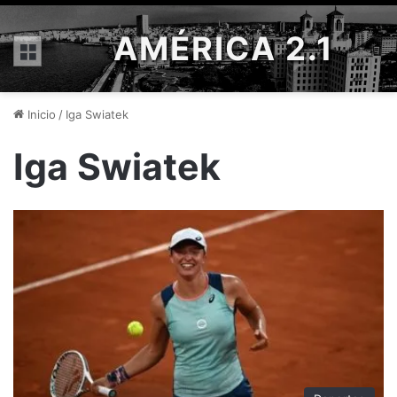
AMÉRICA 2.1
Menú
Inicio
/
Iga Swiatek
Iga Swiatek