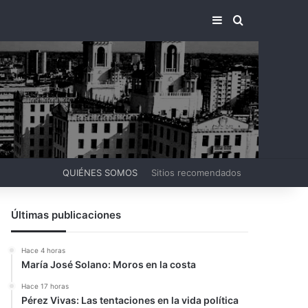
BARRA LATERA
BUSCAR PO
QUIÉNES SOMOS
Sitios recomendados
Últimas publicaciones
Hace 4 horas
María José Solano: Moros en la costa
Hace 17 horas
Pérez Vivas: Las tentaciones en la vida política