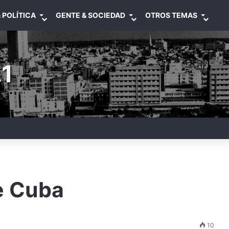
 POLÍTICA
GENTE & SOCIEDAD
OTROS TEMAS
1
de Cuba
10