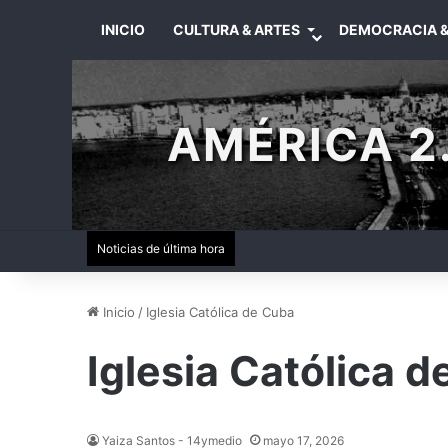
INICIO
CULTURA & ARTES
DEMOCRACIA &
AMÉRICA 2.
Noticias de última hora
Inicio
/
Iglesia Católica de Cuba
Iglesia Católica 
Yaiza Santos - 14ymedio
mayo 17, 2026