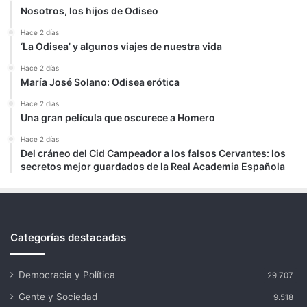
Nosotros, los hijos de Odiseo
Hace 2 días
‘La Odisea’ y algunos viajes de nuestra vida
Hace 2 días
María José Solano: Odisea erótica
Hace 2 días
Una gran película que oscurece a Homero
Hace 2 días
Del cráneo del Cid Campeador a los falsos Cervantes: los
secretos mejor guardados de la Real Academia Española
Categorías destacadas
Democracia y Política
29.707
Gente y Sociedad
9.518