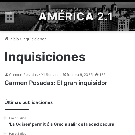
AMÉRICA 2.1
Menú
Inicio
/
Inquisiciones
Inquisiciones
Carmen Posadas - XLSemanal
febrero 6, 2025
125
Carmen Posadas: El gran inquisidor
Últimas publicaciones
Hace 2 días
‘La Odisea’ permitió a Grecia salir de la edad oscura
Hace 2 días