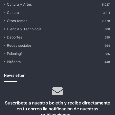
Cultura y Artes
5.037
Cultura
3.211
Otros temas
2.778
Ciencia y Tecnología
808
Deportes
599
Redes sociales
264
Psicología
185
Bitácora
448
Newsletter
Suscríbete a nuestro boletín y recibe directamente
en tu correo lla notificación de nuestras
publicaciones...