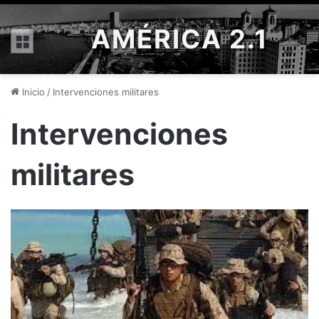
AMÉRICA 2.1
Menú
Inicio
/
Intervenciones militares
Intervenciones
militares