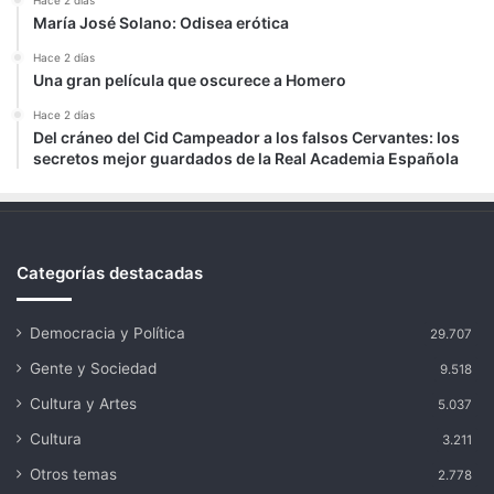
Hace 2 días
María José Solano: Odisea erótica
Hace 2 días
Una gran película que oscurece a Homero
Hace 2 días
Del cráneo del Cid Campeador a los falsos Cervantes: los
secretos mejor guardados de la Real Academia Española
Categorías destacadas
Democracia y Política
29.707
Gente y Sociedad
9.518
Cultura y Artes
5.037
Cultura
3.211
Otros temas
2.778