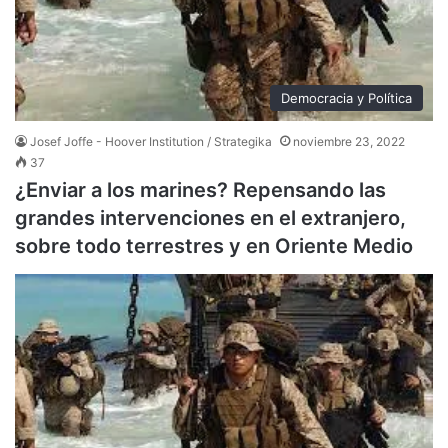
Democracia y Política
Josef Joffe - Hoover Institution / Strategika
noviembre 23, 2022
37
¿Enviar a los marines? Repensando las
grandes intervenciones en el extranjero,
sobre todo terrestres y en Oriente Medio