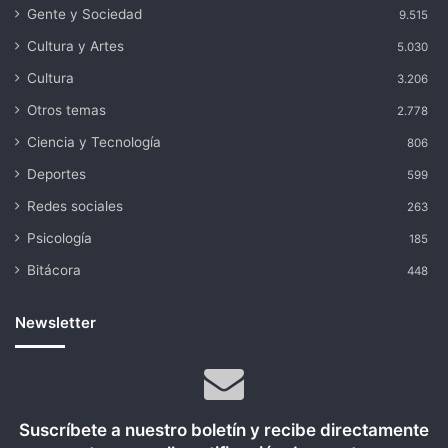
Gente y Sociedad
9.515
Cultura y Artes
5.030
Cultura
3.206
Otros temas
2.778
Ciencia y Tecnología
806
Deportes
599
Redes sociales
263
Psicología
185
Bitácora
448
Newsletter
Suscríbete a nuestro boletín y recibe directamente