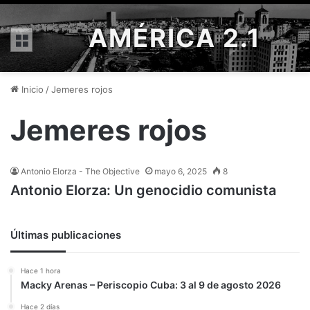
AMÉRICA 2.1
Menú
Inicio
/
Jemeres rojos
Jemeres rojos
Antonio Elorza - The Objective
mayo 6, 2025
8
Antonio Elorza: Un genocidio comunista
Últimas publicaciones
Hace 1 hora
Macky Arenas – Periscopio Cuba: 3 al 9 de agosto 2026
Hace 2 días