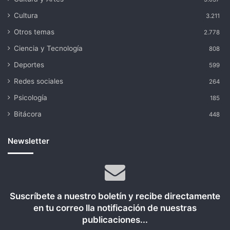
Cultura
3.211
Otros temas
2.778
Ciencia y Tecnología
808
Deportes
599
Redes sociales
264
Psicología
185
Bitácora
448
Newsletter
Suscríbete a nuestro boletín y recibe directamente
en tu correo lla notificación de nuestras
publicaciones...