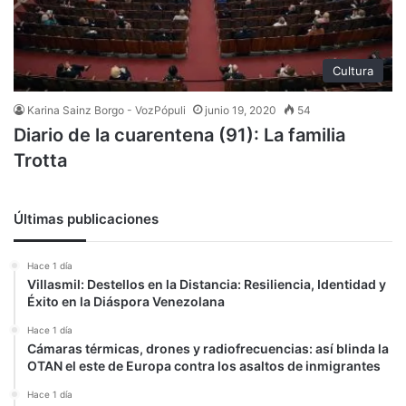
Cultura
Karina Sainz Borgo - VozPópuli
junio 19, 2020
54
Diario de la cuarentena (91): La familia
Trotta
Últimas publicaciones
Hace 1 día
Villasmil: Destellos en la Distancia: Resiliencia, Identidad y
Éxito en la Diáspora Venezolana
Hace 1 día
Cámaras térmicas, drones y radiofrecuencias: así blinda la
OTAN el este de Europa contra los asaltos de inmigrantes
Hace 1 día