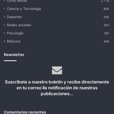
Otros temas
2.778
Ciencia y Tecnología
806
Deportes
599
Redes sociales
263
Psicología
185
Bitácora
448
Newsletter
Suscríbete a nuestro boletín y recibe directamente
en tu correo lla notificación de nuestras
publicaciones...
Comentarios recientes