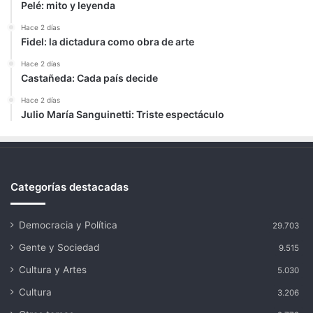
Pelé: mito y leyenda
Hace 2 días
Fidel: la dictadura como obra de arte
Hace 2 días
Castañeda: Cada país decide
Hace 2 días
Julio María Sanguinetti: Triste espectáculo
Categorías destacadas
Democracia y Política
29.703
Gente y Sociedad
9.515
Cultura y Artes
5.030
Cultura
3.206