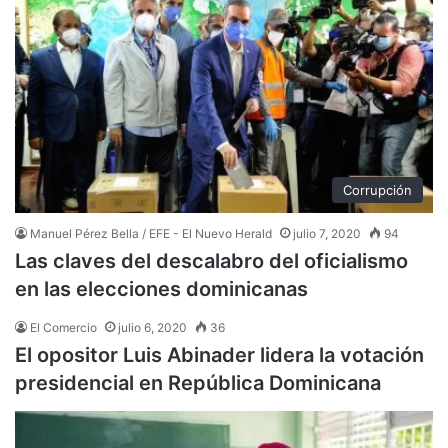
Corrupción
Manuel Pérez Bella / EFE - El Nuevo Herald
julio 7, 2020
94
Las claves del descalabro del oficialismo
en las elecciones dominicanas
El Comercio
julio 6, 2020
36
El opositor Luis Abinader lidera la votación
presidencial en República Dominicana