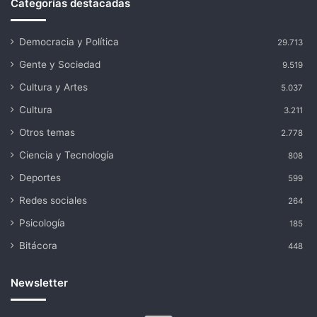
Categorías destacadas
Democracia y Política
29.713
Gente y Sociedad
9.519
Cultura y Artes
5.037
Cultura
3.211
Otros temas
2.778
Ciencia y Tecnología
808
Deportes
599
Redes sociales
264
Psicología
185
Bitácora
448
Newsletter