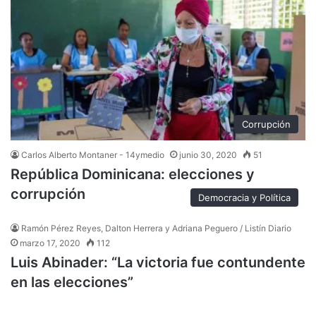
Corrupción
Carlos Alberto Montaner - 14ymedio
junio 30, 2020
51
República Dominicana: elecciones y
corrupción
Democracia y Política
Ramón Pérez Reyes, Dalton Herrera y Adriana Peguero / Listín Diario
marzo 17, 2020
112
Luis Abinader: “La victoria fue contundente
en las elecciones”