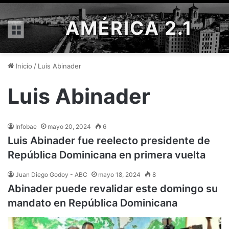
AMÉRICA 2.1
Menú
Inicio
/
Luis Abinader
Luis Abinader
Infobae
mayo 20, 2024
6
Luis Abinader fue reelecto presidente de
República Dominicana en primera vuelta
Juan Diego Godoy - ABC
mayo 18, 2024
8
Abinader puede revalidar este domingo su
mandato en República Dominicana