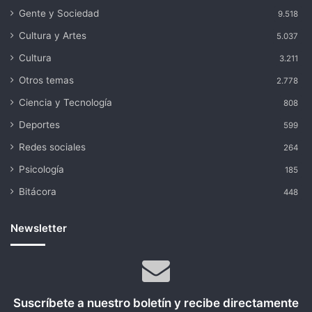
Gente y Sociedad
9.518
Cultura y Artes
5.037
Cultura
3.211
Otros temas
2.778
Ciencia y Tecnología
808
Deportes
599
Redes sociales
264
Psicología
185
Bitácora
448
Newsletter
Suscríbete a nuestro boletín y recibe directamente