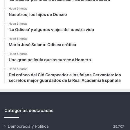
Hace 5 horas
Nosotros, los hijos de Odiseo
Hace 5 horas
‘La Odisea’ y algunos viajes de nuestra vida
Hace 5 horas
María José Solano: Odisea erótica
Hace 5 horas
Una gran película que oscurece a Homero
Hace 5 horas
Del cráneo del Cid Campeador a los falsos Cervantes: los
secretos mejor guardados de la Real Academia Española
Categorías destacadas
Democracia y Política
29.707