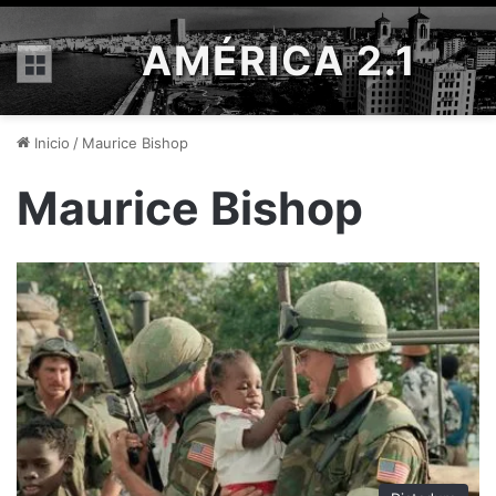
AMÉRICA 2.1
Menú
Inicio
/
Maurice Bishop
Maurice Bishop