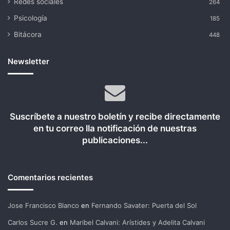
Redes sociales
264
Psicología
185
Bitácora
448
Newsletter
Suscríbete a nuestro boletín y recibe directamente
en tu correo lla notificación de nuestras
publicaciones...
Comentarios recientes
Jose Francisco Blanco
en
Fernando Savater: Puerta del Sol
Carlos Sucre G.
en
Maribel Calvani: Arístides y Adelita Calvani