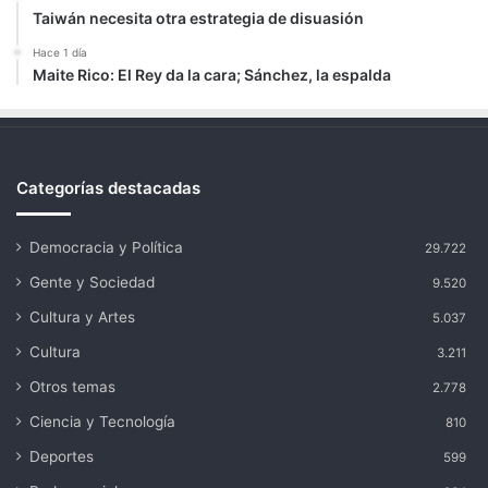
Taiwán necesita otra estrategia de disuasión
Hace 1 día
Maite Rico: El Rey da la cara; Sánchez, la espalda
Categorías destacadas
Democracia y Política
29.722
Gente y Sociedad
9.520
Cultura y Artes
5.037
Cultura
3.211
Otros temas
2.778
Ciencia y Tecnología
810
Deportes
599