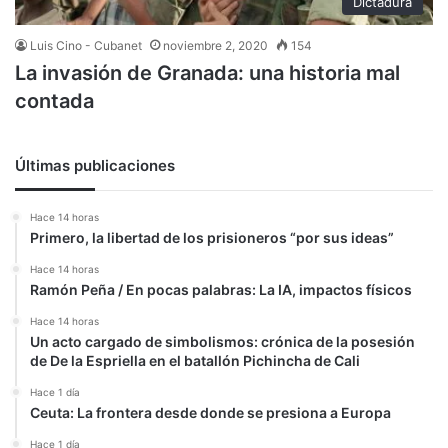
Dictadura
Luis Cino - Cubanet
noviembre 2, 2020
154
La invasión de Granada: una historia mal
contada
Últimas publicaciones
Hace 14 horas
Primero, la libertad de los prisioneros “por sus ideas”
Hace 14 horas
Ramón Peña / En pocas palabras: La IA, impactos físicos
Hace 14 horas
Un acto cargado de simbolismos: crónica de la posesión
de De la Espriella en el batallón Pichincha de Cali
Hace 1 día
Ceuta: La frontera desde donde se presiona a Europa
Hace 1 día