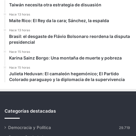
Taiwán necesita otra estrategia de disuasión
Hace 13 horas
Maite Rico: El Rey da la cara; Sánchez, la espalda
Hace 13 horas
Brasil: el desgaste de Flávio Bolsonaro reordena la disputa
presidencial
Hace 15 horas
Karina Sainz Borgo: Una montaña de muerte y pobreza
Hace 15 horas
Julieta Heduvan: El camaleón hegemónico; El Partido
Colorado paraguayo y la diplomacia de la supervivencia
Categorías destacadas
Democracia y Política
29.719