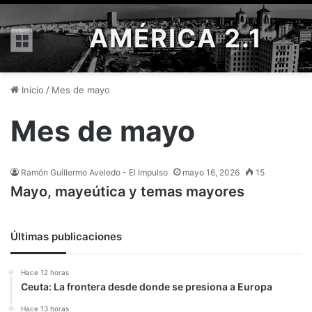
AMÉRICA 2.1
Menú
Inicio
/
Mes de mayo
Mes de mayo
Ramón Guillermo Aveledo - El Impulso
mayo 16, 2026
15
Mayo, mayeútica y temas mayores
Últimas publicaciones
Hace 12 horas
Ceuta: La frontera desde donde se presiona a Europa
Hace 13 horas