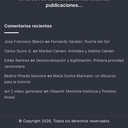
publicaciones...
Comentarios recientes
Jose Francisco Blanco
en
Fernando Savater: Puerta del Sol
Carlos Sucre G.
en
Maribel Calvani: Arístides y Adelita Calvani
Eddie Ramirez
en
Democratización y legitimación: Primera prioridad
venezolana
Beatriz Pineda Sansone
en
María Corina Machado: un discurso
para la historia
act 2 video generator
en
Villasmil: Memoria histórica y Premios
Nobel
© Copyright 2026, Todos los derechos reservados