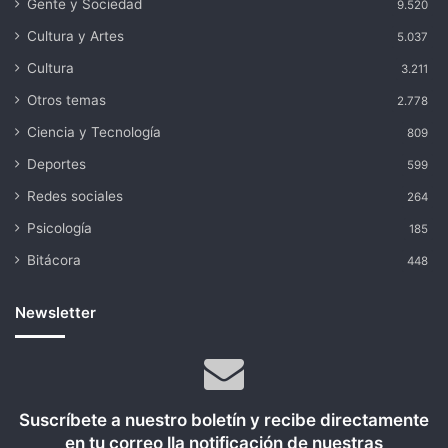
Gente y Sociedad
9.520
Cultura y Artes
5.037
Cultura
3.211
Otros temas
2.778
Ciencia y Tecnología
809
Deportes
599
Redes sociales
264
Psicología
185
Bitácora
448
Newsletter
Suscríbete a nuestro boletín y recibe directamente
en tu correo lla notificación de nuestras